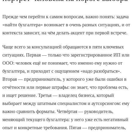
Прежде чем перейти к самим вопросам, важно понять: задача
«найти бухгалтера» возникает в очень разных ситуациях, и от
контекста зависит, на чём делать акцент при первой встрече.
Чаще всего за консультацией обращаются в пяти ключевых
ситуациях. Первая — только что зарегистрированное ИП или
ООО: человек ещё не понимает, что именно ему нужно от
бухгалтера, и приходит с ощущением «надо разобраться».
Вторая — предприниматель, у которого уже были ошибки в
отчётности или первые штрафы: он знает, что проблема есть,
и ищет решение. Третья — владелец бизнеса, который
выбирает между штатным специалистом и аутсорсингом: ему
важно сравнить форматы. Четвёртая — руководитель,
меняющий текущего бухгалтера: у него уже есть негативный
опыт и конкретные требования. Пятая — предприниматель,