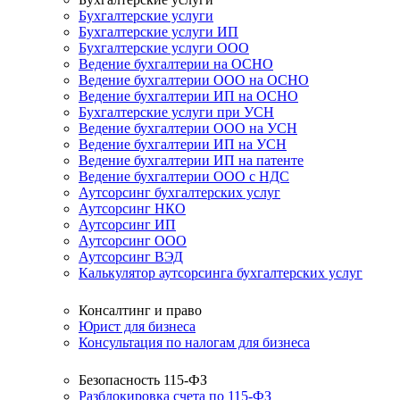
Бухгалтерские услуги
Бухгалтерские услуги ИП
Бухгалтерские услуги ООО
Ведение бухгалтерии на ОСНО
Ведение бухгалтерии ООО на ОСНО
Ведение бухгалтерии ИП на ОСНО
Бухгалтерские услуги при УСН
Ведение бухгалтерии ООО на УСН
Ведение бухгалтерии ИП на УСН
Ведение бухгалтерии ИП на патенте
Ведение бухгалтерии ООО с НДС
Аутсорсинг бухгалтерских услуг
Аутсорсинг НКО
Аутсорсинг ИП
Аутсорсинг ООО
Аутсорсинг ВЭД
Калькулятор аутсорсинга бухгалтерских услуг
Консалтинг и право
Юрист для бизнеса
Консультация по налогам для бизнеса
Безопасность 115-ФЗ
Разблокировка счета по 115-ФЗ