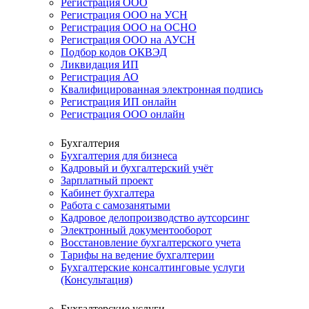
Регистрация ООО
Регистрация ООО на УСН
Регистрация ООО на ОСНО
Регистрация ООО на АУСН
Подбор кодов ОКВЭД
Ликвидация ИП
Регистрация АО
Квалифицированная электронная подпись
Регистрация ИП онлайн
Регистрация ООО онлайн
Бухгалтерия
Бухгалтерия для бизнеса
Кадровый и бухгалтерский учёт
Зарплатный проект
Кабинет бухгалтера
Работа с самозанятыми
Кадровое делопроизводство аутсорсинг
Электронный документооборот
Восстановление бухгалтерского учета
Тарифы на ведение бухгалтерии
Бухгалтерские консалтинговые услуги
(Консультация)
Бухгалтерские услуги