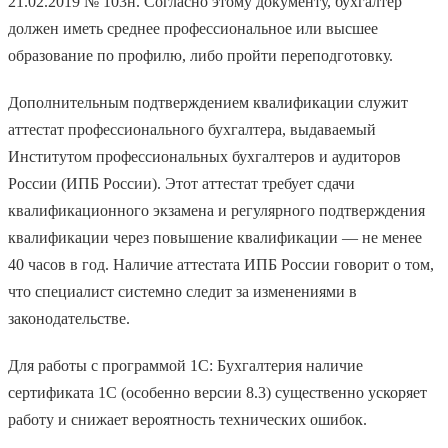
21.02.2019 № 103н. Согласно этому документу, бухгалтер
должен иметь среднее профессиональное или высшее
образование по профилю, либо пройти переподготовку.
Дополнительным подтверждением квалификации служит
аттестат профессионального бухгалтера, выдаваемый
Институтом профессиональных бухгалтеров и аудиторов
России (ИПБ России). Этот аттестат требует сдачи
квалификационного экзамена и регулярного подтверждения
квалификации через повышение квалификации — не менее
40 часов в год. Наличие аттестата ИПБ России говорит о том,
что специалист системно следит за изменениями в
законодательстве.
Для работы с программой 1С: Бухгалтерия наличие
сертификата 1С (особенно версии 8.3) существенно ускоряет
работу и снижает вероятность технических ошибок.