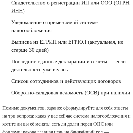
Свидетельство о регистрации ИП или ООО (ОГРН,
ИНН)
Уведомление о применяемой системе
налогообложения
Выписка из ЕГРИП или ЕГРЮЛ (актуальная, не
старше 30 дней)
Последние сданные декларации и отчёты — если
деятельность уже велась
Список сотрудников и действующих договоров
Оборотно-сальдовая ведомость (ОСВ) при наличии
Помимо документов, заранее сформулируйте для себя ответы
на три вопроса: какая у вас сейчас система налогообложения и
хотите ли вы её менять; есть ли долги перед ФНС или
фондами; какова главная цель на ближайший год —