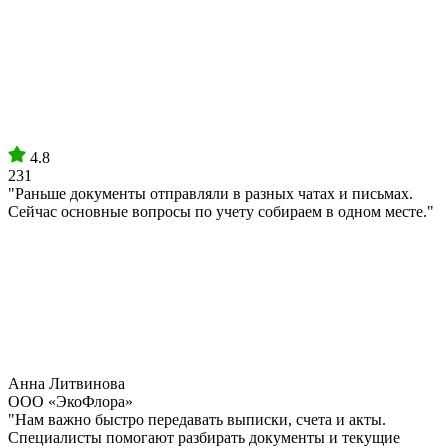
4.8
231
"Раньше документы отправляли в разных чатах и письмах.
Сейчас основные вопросы по учету собираем в одном месте."
Анна Литвинова
ООО «ЭкоФлора»
"Нам важно быстро передавать выписки, счета и акты.
Специалисты помогают разбирать документы и текущие