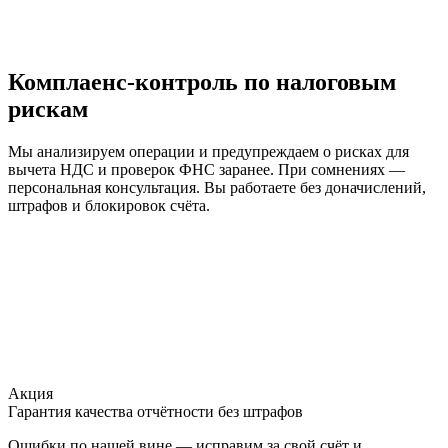
Комплаенс-контроль по налоговым
рискам
Мы анализируем операции и предупреждаем о рисках для
вычета НДС и проверок ФНС заранее. При сомнениях —
персональная консультация. Вы работаете без доначислений,
штрафов и блокировок счёта.
Акция
Гарантия качества отчётности без штрафов
Ошибки по нашей вине — исправим за свой счёт и