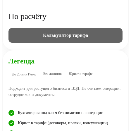
По расчёту
Калькулятор тарифа
Легенда
Без лимитов
Юрист в тарифе
До 25 млн ₽/мес
Подходит для растущего бизнеса и ВЭД. Не считаем операции,
сотрудников и документы.
Бухгалтерия под ключ без лимитов на операции
Юрист в тарифе (договоры, правки, консультации)