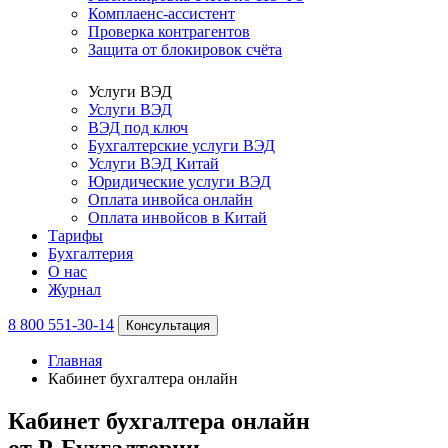
Комплаенс-ассистент
Проверка контрагентов
Защита от блокировок счёта
Услуги ВЭД
Услуги ВЭД
ВЭД под ключ
Бухгалтерские услуги ВЭД
Услуги ВЭД Китай
Юридические услуги ВЭД
Оплата инвойса онлайн
Оплата инвойсов в Китай
Тарифы
Бухгалтерия
О нас
Журнал
8 800 551-30-14
Консультация
Главная
Кабинет бухгалтера онлайн
Кабинет бухгалтера онлайн
от Р-Бухгалтерии