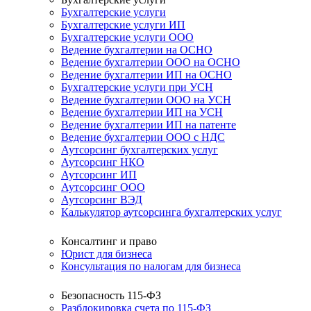
Бухгалтерские услуги
Бухгалтерские услуги ИП
Бухгалтерские услуги ООО
Ведение бухгалтерии на ОСНО
Ведение бухгалтерии ООО на ОСНО
Ведение бухгалтерии ИП на ОСНО
Бухгалтерские услуги при УСН
Ведение бухгалтерии ООО на УСН
Ведение бухгалтерии ИП на УСН
Ведение бухгалтерии ИП на патенте
Ведение бухгалтерии ООО с НДС
Аутсорсинг бухгалтерских услуг
Аутсорсинг НКО
Аутсорсинг ИП
Аутсорсинг ООО
Аутсорсинг ВЭД
Калькулятор аутсорсинга бухгалтерских услуг
Консалтинг и право
Юрист для бизнеса
Консультация по налогам для бизнеса
Безопасность 115-ФЗ
Разблокировка счета по 115-ФЗ