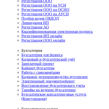
Регистрация ООО
Регистрация ООО на УСН
Регистрация ООО на ОСНО
Регистрация ООО на АУСН
Подбор кодов ОКВЭД
Ликвидация ИП
Регистрация АО
Квалифицированная электронная подпись
Регистрация ИП онлайн
Регистрация ООО онлайн
Бухгалтерия
Бухгалтерия для бизнеса
Кадровый и бухгалтерский учёт
Зарплатный проект
Кабинет бухгалтера
Работа с самозанятыми
Кадровое делопроизводство аутсорсинг
Электронный документооборот
Восстановление бухгалтерского учета
Тарифы на ведение бухгалтерии
Бухгалтерские консалтинговые услуги
(Консультация)
Бухгалтерские услуги