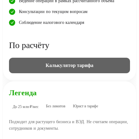
Ведение операций в рамках рассчитанного объема
Консультации по текущим вопросам
Соблюдение налогового календаря
По расчёту
Калькулятор тарифа
Легенда
Без лимитов
Юрист в тарифе
До 25 млн ₽/мес
Подходит для растущего бизнеса и ВЭД. Не считаем операции,
сотрудников и документы.