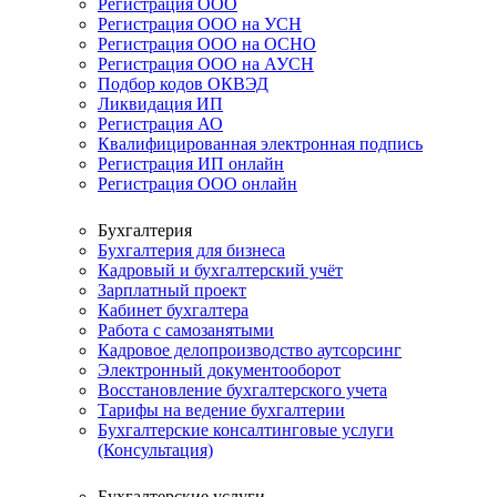
Регистрация ООО
Регистрация ООО на УСН
Регистрация ООО на ОСНО
Регистрация ООО на АУСН
Подбор кодов ОКВЭД
Ликвидация ИП
Регистрация АО
Квалифицированная электронная подпись
Регистрация ИП онлайн
Регистрация ООО онлайн
Бухгалтерия
Бухгалтерия для бизнеса
Кадровый и бухгалтерский учёт
Зарплатный проект
Кабинет бухгалтера
Работа с самозанятыми
Кадровое делопроизводство аутсорсинг
Электронный документооборот
Восстановление бухгалтерского учета
Тарифы на ведение бухгалтерии
Бухгалтерские консалтинговые услуги
(Консультация)
Бухгалтерские услуги