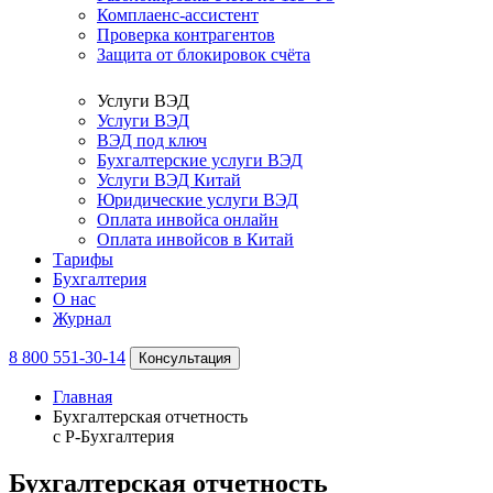
Комплаенс-ассистент
Проверка контрагентов
Защита от блокировок счёта
Услуги ВЭД
Услуги ВЭД
ВЭД под ключ
Бухгалтерские услуги ВЭД
Услуги ВЭД Китай
Юридические услуги ВЭД
Оплата инвойса онлайн
Оплата инвойсов в Китай
Тарифы
Бухгалтерия
О нас
Журнал
8 800 551-30-14
Консультация
Главная
Бухгалтерская отчетность
с Р-Бухгалтерия
Бухгалтерская отчетность