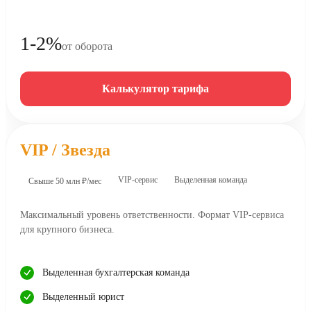
1-2%
от оборота
Калькулятор тарифа
VIP / Звезда
VIP-сервис
Выделенная команда
Свыше 50 млн ₽/мес
Максимальный уровень ответственности. Формат VIP-сервиса
для крупного бизнеса.
Выделенная бухгалтерская команда
Выделенный юрист