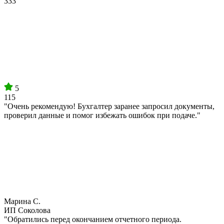
333
5
115
"Очень рекомендую! Бухгалтер заранее запросил документы,
проверил данные и помог избежать ошибок при подаче."
Марина С.
ИП Соколова
"Обратились перед окончанием отчетного периода.