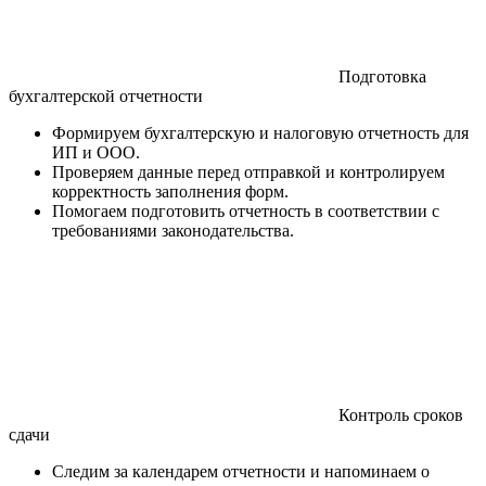
Подготовка
бухгалтерской отчетности
Формируем бухгалтерскую и налоговую отчетность для
ИП и ООО.
Проверяем данные перед отправкой и контролируем
корректность заполнения форм.
Помогаем подготовить отчетность в соответствии с
требованиями законодательства.
Контроль сроков
сдачи
Следим за календарем отчетности и напоминаем о