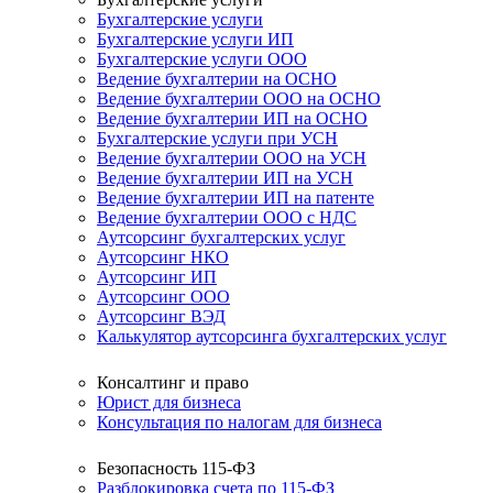
Бухгалтерские услуги
Бухгалтерские услуги ИП
Бухгалтерские услуги ООО
Ведение бухгалтерии на ОСНО
Ведение бухгалтерии ООО на ОСНО
Ведение бухгалтерии ИП на ОСНО
Бухгалтерские услуги при УСН
Ведение бухгалтерии ООО на УСН
Ведение бухгалтерии ИП на УСН
Ведение бухгалтерии ИП на патенте
Ведение бухгалтерии ООО с НДС
Аутсорсинг бухгалтерских услуг
Аутсорсинг НКО
Аутсорсинг ИП
Аутсорсинг ООО
Аутсорсинг ВЭД
Калькулятор аутсорсинга бухгалтерских услуг
Консалтинг и право
Юрист для бизнеса
Консультация по налогам для бизнеса
Безопасность 115-ФЗ
Разблокировка счета по 115-ФЗ