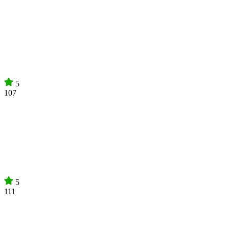
5
107
5
111