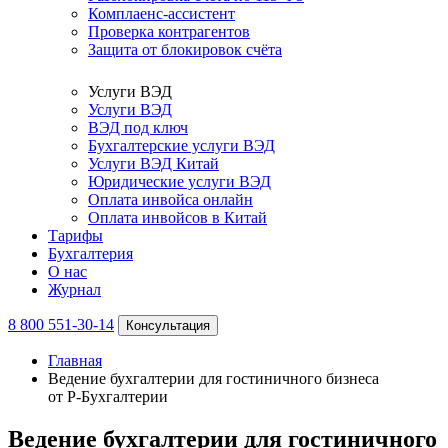
Комплаенс-ассистент
Проверка контрагентов
Защита от блокировок счёта
Услуги ВЭД
Услуги ВЭД
ВЭД под ключ
Бухгалтерские услуги ВЭД
Услуги ВЭД Китай
Юридические услуги ВЭД
Оплата инвойса онлайн
Оплата инвойсов в Китай
Тарифы
Бухгалтерия
О нас
Журнал
8 800 551-30-14
Консультация
Главная
Ведение бухгалтерии для гостиничного бизнеса
от Р-Бухгалтерии
Ведение бухгалтерии для гостиничного