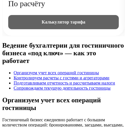
По расчёту
Калькулятор тарифа
Ведение бухгалтерии для гостиничного
бизнеса «под ключ» — как это
работает
Организуем учет всех операций гостиницы
Контролируем расчеты с гостями и агрегаторами
Подготавливаем отчетность и рассчитываем налоги
Сопровождаем текущую деятельность гостиницы
Организуем учет всех операций
гостиницы
Гостиничный бизнес ежедневно работает с большим
количеством операций: бронированиями, заездами, выездами,