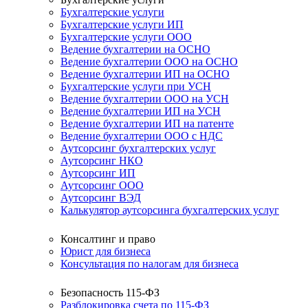
Бухгалтерские услуги
Бухгалтерские услуги ИП
Бухгалтерские услуги ООО
Ведение бухгалтерии на ОСНО
Ведение бухгалтерии ООО на ОСНО
Ведение бухгалтерии ИП на ОСНО
Бухгалтерские услуги при УСН
Ведение бухгалтерии ООО на УСН
Ведение бухгалтерии ИП на УСН
Ведение бухгалтерии ИП на патенте
Ведение бухгалтерии ООО с НДС
Аутсорсинг бухгалтерских услуг
Аутсорсинг НКО
Аутсорсинг ИП
Аутсорсинг ООО
Аутсорсинг ВЭД
Калькулятор аутсорсинга бухгалтерских услуг
Консалтинг и право
Юрист для бизнеса
Консультация по налогам для бизнеса
Безопасность 115-ФЗ
Разблокировка счета по 115-ФЗ