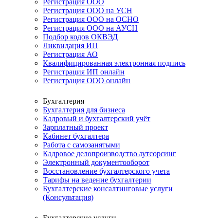
Регистрация ООО
Регистрация ООО на УСН
Регистрация ООО на ОСНО
Регистрация ООО на АУСН
Подбор кодов ОКВЭД
Ликвидация ИП
Регистрация АО
Квалифицированная электронная подпись
Регистрация ИП онлайн
Регистрация ООО онлайн
Бухгалтерия
Бухгалтерия для бизнеса
Кадровый и бухгалтерский учёт
Зарплатный проект
Кабинет бухгалтера
Работа с самозанятыми
Кадровое делопроизводство аутсорсинг
Электронный документооборот
Восстановление бухгалтерского учета
Тарифы на ведение бухгалтерии
Бухгалтерские консалтинговые услуги
(Консультация)
Бухгалтерские услуги