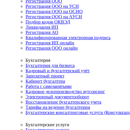
Регистрация ООО
Регистрация ООО на УСН
Регистрация ООО на ОСНО
Регистрация ООО на АУСН
Подбор кодов ОКВЭД
Ликвидация ИП
Регистрация АО
Квалифицированная электронная подпись
Регистрация ИП онлайн
Регистрация ООО онлайн
Бухгалтерия
Бухгалтерия для бизнеса
Кадровый и бухгалтерский учёт
Зарплатный проект
Кабинет бухгалтера
Работа с самозанятыми
Кадровое делопроизводство аутсорсинг
Электронный документооборот
Восстановление бухгалтерского учета
Тарифы на ведение бухгалтерии
Бухгалтерские консалтинговые услуги (Консультаци
Бухгалтерские услуги
Бухгалтерские услуги