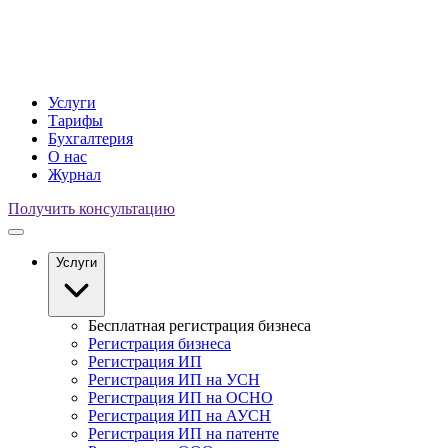
Услуги
Тарифы
Бухгалтерия
О нас
Журнал
Получить консультацию
Услуги
Бесплатная регистрация бизнеса
Регистрация бизнеса
Регистрация ИП
Регистрация ИП на УСН
Регистрация ИП на ОСНО
Регистрация ИП на АУСН
Регистрация ИП на патенте