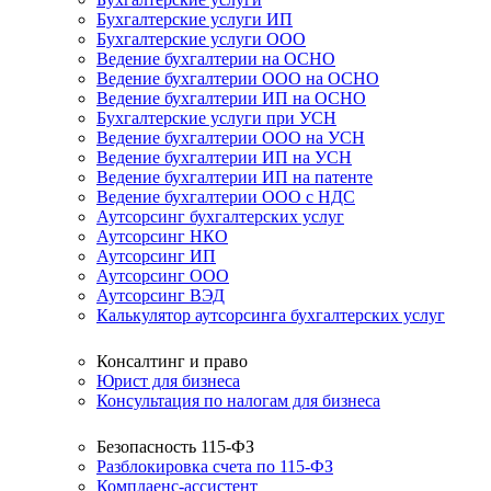
Бухгалтерские услуги ИП
Бухгалтерские услуги ООО
Ведение бухгалтерии на ОСНО
Ведение бухгалтерии ООО на ОСНО
Ведение бухгалтерии ИП на ОСНО
Бухгалтерские услуги при УСН
Ведение бухгалтерии ООО на УСН
Ведение бухгалтерии ИП на УСН
Ведение бухгалтерии ИП на патенте
Ведение бухгалтерии ООО с НДС
Аутсорсинг бухгалтерских услуг
Аутсорсинг НКО
Аутсорсинг ИП
Аутсорсинг ООО
Аутсорсинг ВЭД
Калькулятор аутсорсинга бухгалтерских услуг
Консалтинг и право
Юрист для бизнеса
Консультация по налогам для бизнеса
Безопасность 115-ФЗ
Разблокировка счета по 115-ФЗ
Комплаенс-ассистент