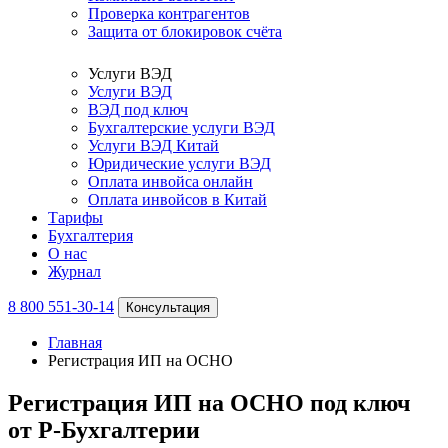
Проверка контрагентов
Защита от блокировок счёта
Услуги ВЭД
Услуги ВЭД
ВЭД под ключ
Бухгалтерские услуги ВЭД
Услуги ВЭД Китай
Юридические услуги ВЭД
Оплата инвойса онлайн
Оплата инвойсов в Китай
Тарифы
Бухгалтерия
О нас
Журнал
8 800 551-30-14
Консультация
Главная
Регистрация ИП на ОСНО
Регистрация ИП на ОСНО под ключ
от Р-Бухгалтерии