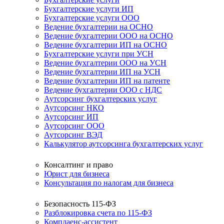
Бухгалтерские услуги ИП
Бухгалтерские услуги ООО
Ведение бухгалтерии на ОСНО
Ведение бухгалтерии ООО на ОСНО
Ведение бухгалтерии ИП на ОСНО
Бухгалтерские услуги при УСН
Ведение бухгалтерии ООО на УСН
Ведение бухгалтерии ИП на УСН
Ведение бухгалтерии ИП на патенте
Ведение бухгалтерии ООО с НДС
Аутсорсинг бухгалтерских услуг
Аутсорсинг НКО
Аутсорсинг ИП
Аутсорсинг ООО
Аутсорсинг ВЭД
Калькулятор аутсорсинга бухгалтерских услуг
Консалтинг и право
Юрист для бизнеса
Консультация по налогам для бизнеса
Безопасность 115-ФЗ
Разблокировка счета по 115-ФЗ
Комплаенс-ассистент