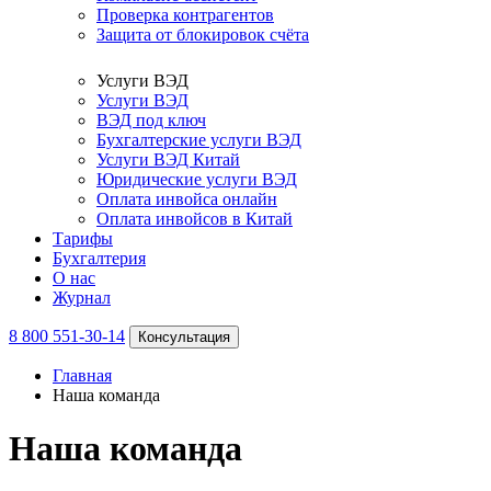
Проверка контрагентов
Защита от блокировок счёта
Услуги ВЭД
Услуги ВЭД
ВЭД под ключ
Бухгалтерские услуги ВЭД
Услуги ВЭД Китай
Юридические услуги ВЭД
Оплата инвойса онлайн
Оплата инвойсов в Китай
Тарифы
Бухгалтерия
О нас
Журнал
8 800 551-30-14
Консультация
Главная
Наша команда
Наша команда