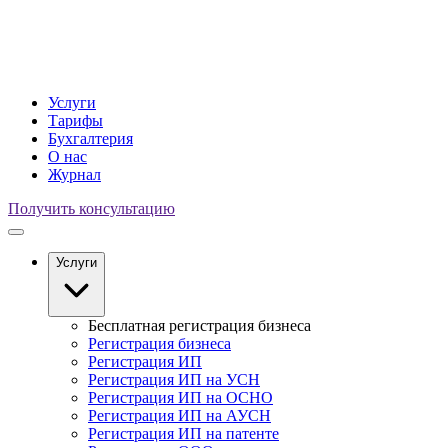
Услуги
Тарифы
Бухгалтерия
О нас
Журнал
Получить консультацию
Услуги
Бесплатная регистрация бизнеса
Регистрация бизнеса
Регистрация ИП
Регистрация ИП на УСН
Регистрация ИП на ОСНО
Регистрация ИП на АУСН
Регистрация ИП на патенте