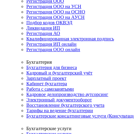
Регистрация ООО
Регистрация ООО на УСН
Регистрация ООО на ОСНО
Регистрация ООО на АУСН
Подбор кодов ОКВЭД
Ликвидация ИП
Регистрация АО
Квалифицированная электронная подпись
Регистрация ИП онлайн
Регистрация ООО онлайн
Бухгалтерия
Бухгалтерия для бизнеса
Кадровый и бухгалтерский учёт
Зарплатный проект
Кабинет бухгалтера
Работа с самозанятыми
Кадровое делопроизводство аутсорсинг
Электронный документооборот
Восстановление бухгалтерского учета
Тарифы на ведение бухгалтерии
Бухгалтерские консалтинговые услуги (Консультаци
Бухгалтерские услуги
Бухгалтерские услуги