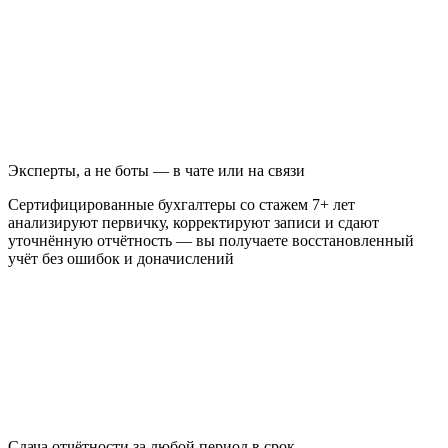
Эксперты, а не боты — в чате или на связи
Сертифицированные бухгалтеры со стажем 7+ лет
анализируют первичку, корректируют записи и сдают
уточнённую отчётность — вы получаете восстановленный
учёт без ошибок и доначислений
Сдача отчётности за любой период в срок