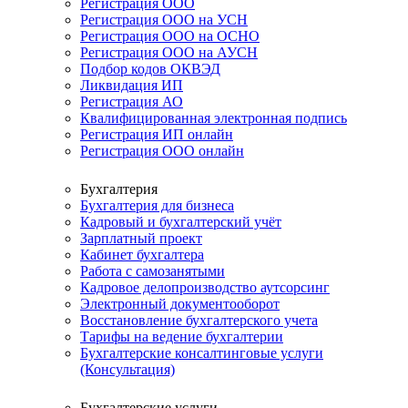
Регистрация ООО
Регистрация ООО на УСН
Регистрация ООО на ОСНО
Регистрация ООО на АУСН
Подбор кодов ОКВЭД
Ликвидация ИП
Регистрация АО
Квалифицированная электронная подпись
Регистрация ИП онлайн
Регистрация ООО онлайн
Бухгалтерия
Бухгалтерия для бизнеса
Кадровый и бухгалтерский учёт
Зарплатный проект
Кабинет бухгалтера
Работа с самозанятыми
Кадровое делопроизводство аутсорсинг
Электронный документооборот
Восстановление бухгалтерского учета
Тарифы на ведение бухгалтерии
Бухгалтерские консалтинговые услуги
(Консультация)
Бухгалтерские услуги