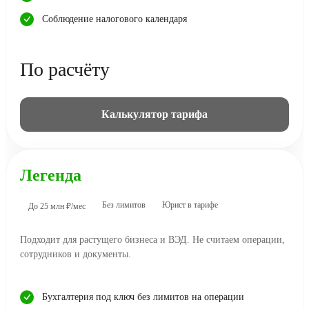
Соблюдение налогового календаря
По расчёту
Калькулятор тарифа
Легенда
Без лимитов
Юрист в тарифе
До 25 млн ₽/мес
Подходит для растущего бизнеса и ВЭД. Не считаем операции,
сотрудников и документы.
Бухгалтерия под ключ без лимитов на операции