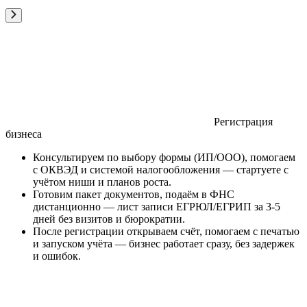
Регистрация
бизнеса
Консультируем по выбору формы (ИП/ООО), помогаем
с ОКВЭД и системой налогообложения — стартуете с
учётом ниши и планов роста.
Готовим пакет документов, подаём в ФНС
дистанционно — лист записи ЕГРЮЛ/ЕГРИП за 3-5
дней без визитов и бюрократии.
После регистрации открываем счёт, помогаем с печатью
и запуском учёта — бизнес работает сразу, без задержек
и ошибок.