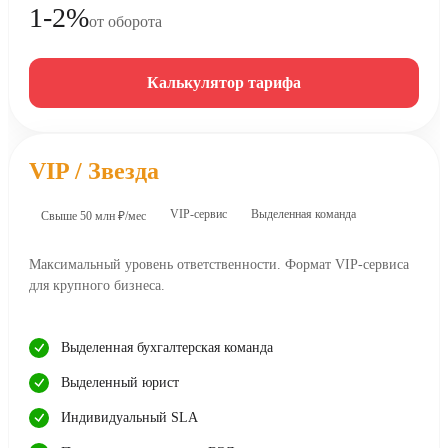
1-2%
от оборота
Калькулятор тарифа
VIP / Звезда
VIP-сервис
Выделенная команда
Свыше 50 млн ₽/мес
Максимальный уровень ответственности. Формат VIP-сервиса
для крупного бизнеса.
Выделенная бухгалтерская команда
Выделенный юрист
Индивидуальный SLA