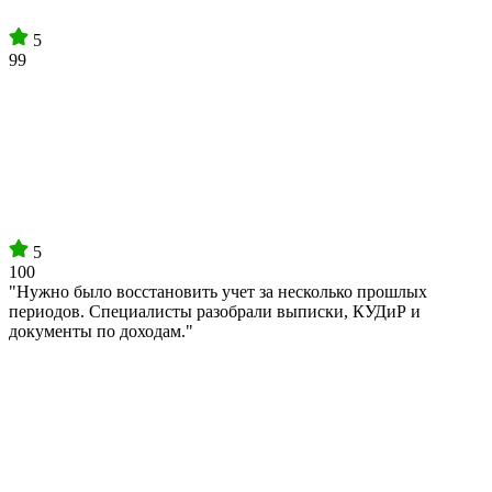
5
99
5
100
"Нужно было восстановить учет за несколько прошлых
периодов. Специалисты разобрали выписки, КУДиР и
документы по доходам."