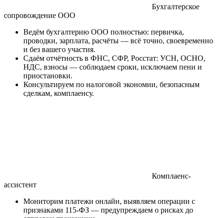
Бухгалтерское
сопровождение ООО
Ведём бухгалтерию ООО полностью: первичка,
проводки, зарплата, расчёты — всё точно, своевременно
и без вашего участия.
Сдаём отчётность в ФНС, СФР, Росстат: УСН, ОСНО,
НДС, взносы — соблюдаем сроки, исключаем пени и
приостановки.
Консультируем по налоговой экономии, безопасным
сделкам, комплаенсу.
Комплаенс-
ассистент
Мониторим платежи онлайн, выявляем операции с
признаками 115-ФЗ — предупреждаем о рисках до