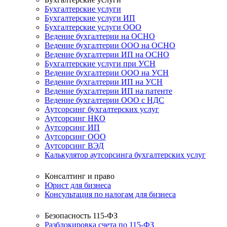
Бухгалтерские услуги
Бухгалтерские услуги ИП
Бухгалтерские услуги ООО
Ведение бухгалтерии на ОСНО
Ведение бухгалтерии ООО на ОСНО
Ведение бухгалтерии ИП на ОСНО
Бухгалтерские услуги при УСН
Ведение бухгалтерии ООО на УСН
Ведение бухгалтерии ИП на УСН
Ведение бухгалтерии ИП на патенте
Ведение бухгалтерии ООО с НДС
Аутсорсинг бухгалтерских услуг
Аутсорсинг НКО
Аутсорсинг ИП
Аутсорсинг ООО
Аутсорсинг ВЭД
Калькулятор аутсорсинга бухгалтерских услуг
Консалтинг и право
Юрист для бизнеса
Консультация по налогам для бизнеса
Безопасность 115-ФЗ
Разблокировка счета по 115-ФЗ