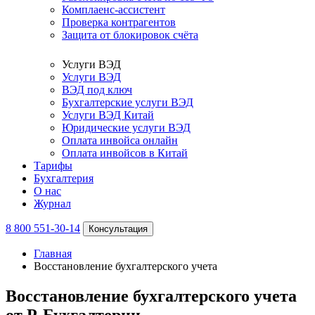
Комплаенс-ассистент
Проверка контрагентов
Защита от блокировок счёта
Услуги ВЭД
Услуги ВЭД
ВЭД под ключ
Бухгалтерские услуги ВЭД
Услуги ВЭД Китай
Юридические услуги ВЭД
Оплата инвойса онлайн
Оплата инвойсов в Китай
Тарифы
Бухгалтерия
О нас
Журнал
8 800 551-30-14
Консультация
Главная
Восстановление бухгалтерского учета
Восстановление бухгалтерского учета
от Р-Бухгалтерии