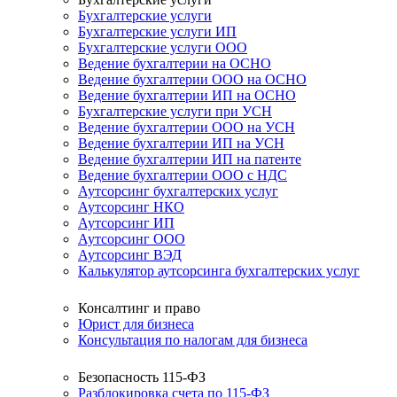
Бухгалтерские услуги
Бухгалтерские услуги ИП
Бухгалтерские услуги ООО
Ведение бухгалтерии на ОСНО
Ведение бухгалтерии ООО на ОСНО
Ведение бухгалтерии ИП на ОСНО
Бухгалтерские услуги при УСН
Ведение бухгалтерии ООО на УСН
Ведение бухгалтерии ИП на УСН
Ведение бухгалтерии ИП на патенте
Ведение бухгалтерии ООО с НДС
Аутсорсинг бухгалтерских услуг
Аутсорсинг НКО
Аутсорсинг ИП
Аутсорсинг ООО
Аутсорсинг ВЭД
Калькулятор аутсорсинга бухгалтерских услуг
Консалтинг и право
Юрист для бизнеса
Консультация по налогам для бизнеса
Безопасность 115-ФЗ
Разблокировка счета по 115-ФЗ