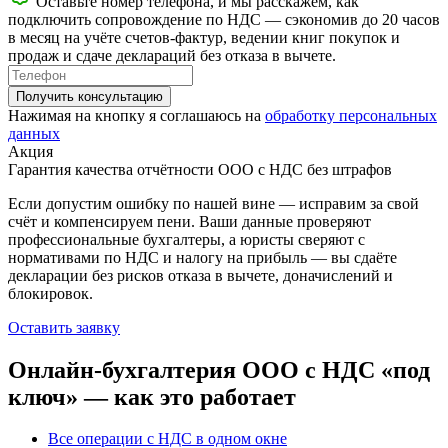
Оставьте номер телефона, и мы расскажем, как
подключить сопровождение по НДС — сэкономив до 20 часов
в месяц на учёте счетов-фактур, ведении книг покупок и
продаж и сдаче деклараций без отказа в вычете.
Получить консультацию
Нажимая на кнопку я соглашаюсь на
обработку персональных
данных
Акция
Гарантия качества отчётности ООО с НДС без штрафов
Если допустим ошибку по нашей вине — исправим за свой
счёт и компенсируем пени. Ваши данные проверяют
профессиональные бухгалтеры, а юристы сверяют с
нормативами по НДС и налогу на прибыль — вы сдаёте
декларации без рисков отказа в вычете, доначислений и
блокировок.
Оставить заявку
Онлайн-бухгалтерия ООО с НДС «под
ключ» — как это работает
Все операции с НДС в одном окне