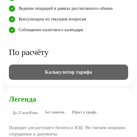
Ведение операций в рамках рассчитанного объема
Консультации по текущим вопросам
Соблюдение налогового календаря
По расчёту
Калькулятор тарифа
Легенда
Без лимитов
Юрист в тарифе
До 25 млн ₽/мес
Подходит для растущего бизнеса и ВЭД. Не считаем операции,
сотрудников и документы.