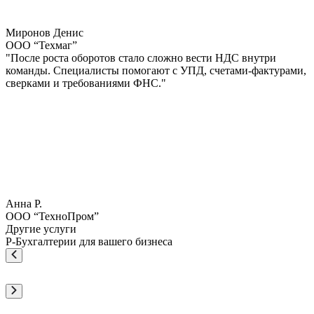
Миронов Денис
ООО “Техмаг”
"После роста оборотов стало сложно вести НДС внутри
команды. Специалисты помогают с УПД, счетами-фактурами,
сверками и требованиями ФНС."
Анна Р.
ООО “ТехноПром”
Другие услуги
Р-Бухгалтерии для вашего бизнеса