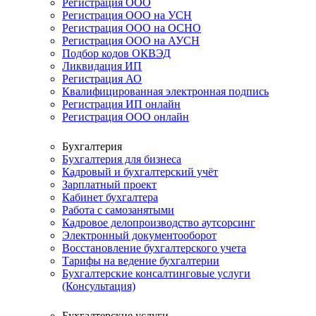
Регистрация ООО
Регистрация ООО на УСН
Регистрация ООО на ОСНО
Регистрация ООО на АУСН
Подбор кодов ОКВЭД
Ликвидация ИП
Регистрация АО
Квалифицированная электронная подпись
Регистрация ИП онлайн
Регистрация ООО онлайн
Бухгалтерия
Бухгалтерия для бизнеса
Кадровый и бухгалтерский учёт
Зарплатный проект
Кабинет бухгалтера
Работа с самозанятыми
Кадровое делопроизводство аутсорсинг
Электронный документооборот
Восстановление бухгалтерского учета
Тарифы на ведение бухгалтерии
Бухгалтерские консалтинговые услуги
(Консультация)
Бухгалтерские услуги