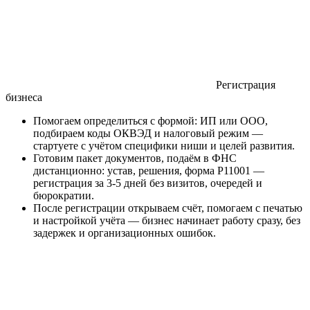
Регистрация
бизнеса
Помогаем определиться с формой: ИП или ООО,
подбираем коды ОКВЭД и налоговый режим —
стартуете с учётом специфики ниши и целей развития.
Готовим пакет документов, подаём в ФНС
дистанционно: устав, решения, форма Р11001 —
регистрация за 3-5 дней без визитов, очередей и
бюрократии.
После регистрации открываем счёт, помогаем с печатью
и настройкой учёта — бизнес начинает работу сразу, без
задержек и организационных ошибок.