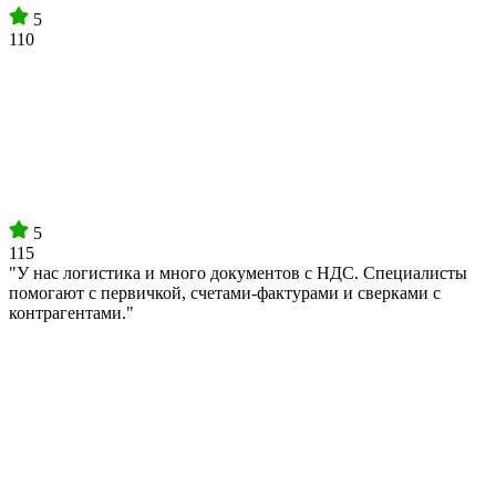
5
110
5
115
"У нас логистика и много документов с НДС. Специалисты
помогают с первичкой, счетами-фактурами и сверками с
контрагентами."