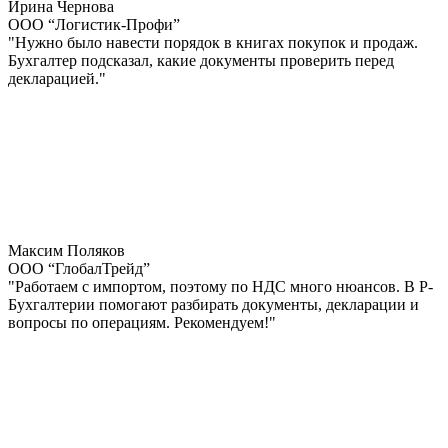
Ирина Чернова
ООО “Логистик-Профи”
"Нужно было навести порядок в книгах покупок и продаж.
Бухгалтер подсказал, какие документы проверить перед
декларацией."
Максим Поляков
ООО “ГлобалТрейд”
"Работаем с импортом, поэтому по НДС много нюансов. В Р-
Бухгалтерии помогают разбирать документы, декларации и
вопросы по операциям. Рекомендуем!"