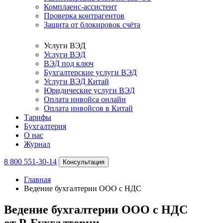
Комплаенс-ассистент
Проверка контрагентов
Защита от блокировок счёта
Услуги ВЭД
Услуги ВЭД
ВЭД под ключ
Бухгалтерские услуги ВЭД
Услуги ВЭД Китай
Юридические услуги ВЭД
Оплата инвойса онлайн
Оплата инвойсов в Китай
Тарифы
Бухгалтерия
О нас
Журнал
8 800 551-30-14
Консультация
Главная
Ведение бухгалтерии ООО с НДС
Ведение бухгалтерии ООО с НДС
от Р-Бухгалтерии