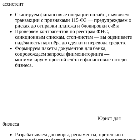
ассистент
Сканируем финансовые операции онлайн, выявляем
транзакции с признаками 115-ФЗ — предупреждаем о
рисках до отправки платежа и блокировки счёта.
Проверяем контрагентов по реестрам ФНС,
санкционным спискам, стоп-листам — вы оцениваете
надёжность партнёра до сделки и перевода средств.
Формируем пакеты документов для банка,
сопровождаем запросы финмониторинга —
минимизируем простой счёта и финансовые потери
бизнеса.
Юрист для
бизнеса
Разрабатываем договоры, регламенты, претензии с