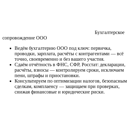
Бухгалтерское
сопровождение ООО
Ведём бухгалтерию ООО под ключ: первичка,
проводки, зарплата, расчёты с контрагентами — всё
точно, своевременно и без вашего участия.
Сдаём отчётность в ФНС, СФР, Росстат: декларации,
расчёты, взносы — контролируем сроки, исключаем
пени, штрафы и приостановки.
Консультируем по оптимизации налогов, безопасным
сделкам, комплаенсу — защищаем при проверках,
снижая финансовые и юридические риски.