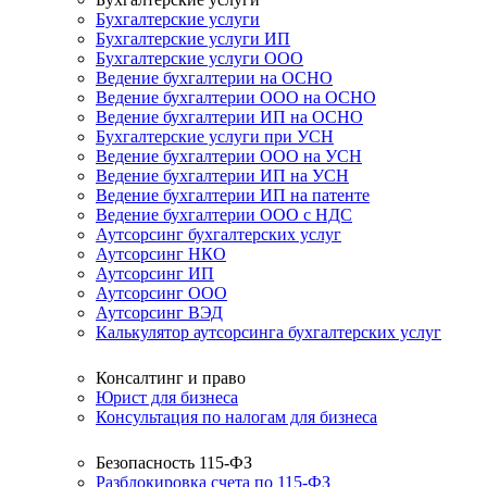
Бухгалтерские услуги
Бухгалтерские услуги ИП
Бухгалтерские услуги ООО
Ведение бухгалтерии на ОСНО
Ведение бухгалтерии ООО на ОСНО
Ведение бухгалтерии ИП на ОСНО
Бухгалтерские услуги при УСН
Ведение бухгалтерии ООО на УСН
Ведение бухгалтерии ИП на УСН
Ведение бухгалтерии ИП на патенте
Ведение бухгалтерии ООО с НДС
Аутсорсинг бухгалтерских услуг
Аутсорсинг НКО
Аутсорсинг ИП
Аутсорсинг ООО
Аутсорсинг ВЭД
Калькулятор аутсорсинга бухгалтерских услуг
Консалтинг и право
Юрист для бизнеса
Консультация по налогам для бизнеса
Безопасность 115-ФЗ
Разблокировка счета по 115-ФЗ