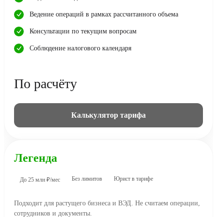
Ведение операций в рамках рассчитанного объема
Консультации по текущим вопросам
Соблюдение налогового календаря
По расчёту
Калькулятор тарифа
Легенда
Без лимитов
Юрист в тарифе
До 25 млн ₽/мес
Подходит для растущего бизнеса и ВЭД. Не считаем операции,
сотрудников и документы.