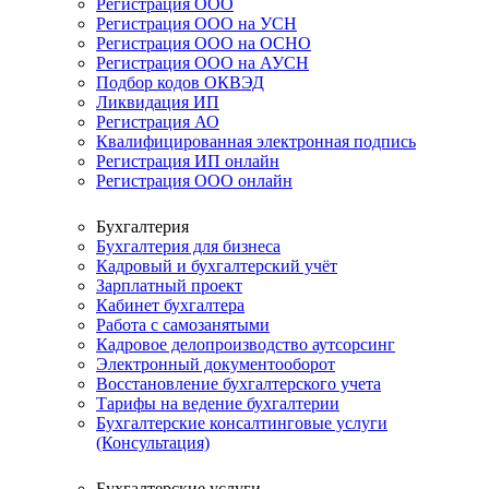
Регистрация ООО
Регистрация ООО на УСН
Регистрация ООО на ОСНО
Регистрация ООО на АУСН
Подбор кодов ОКВЭД
Ликвидация ИП
Регистрация АО
Квалифицированная электронная подпись
Регистрация ИП онлайн
Регистрация ООО онлайн
Бухгалтерия
Бухгалтерия для бизнеса
Кадровый и бухгалтерский учёт
Зарплатный проект
Кабинет бухгалтера
Работа с самозанятыми
Кадровое делопроизводство аутсорсинг
Электронный документооборот
Восстановление бухгалтерского учета
Тарифы на ведение бухгалтерии
Бухгалтерские консалтинговые услуги
(Консультация)
Бухгалтерские услуги