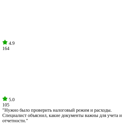
4.9
164
5.0
105
"Нужно было проверить налоговый режим и расходы.
Специалист объяснил, какие документы важны для учета и
отчетности."