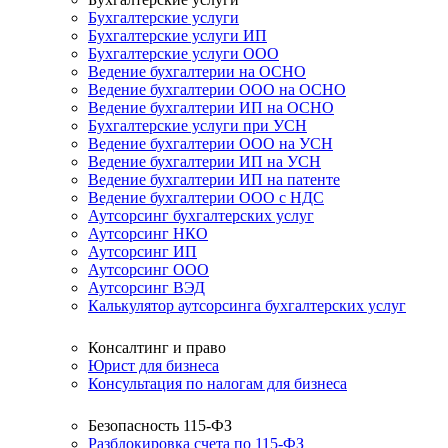
Бухгалтерские услуги
Бухгалтерские услуги ИП
Бухгалтерские услуги ООО
Ведение бухгалтерии на ОСНО
Ведение бухгалтерии ООО на ОСНО
Ведение бухгалтерии ИП на ОСНО
Бухгалтерские услуги при УСН
Ведение бухгалтерии ООО на УСН
Ведение бухгалтерии ИП на УСН
Ведение бухгалтерии ИП на патенте
Ведение бухгалтерии ООО с НДС
Аутсорсинг бухгалтерских услуг
Аутсорсинг НКО
Аутсорсинг ИП
Аутсорсинг ООО
Аутсорсинг ВЭД
Калькулятор аутсорсинга бухгалтерских услуг
Консалтинг и право
Юрист для бизнеса
Консультация по налогам для бизнеса
Безопасность 115-ФЗ
Разблокировка счета по 115-ФЗ