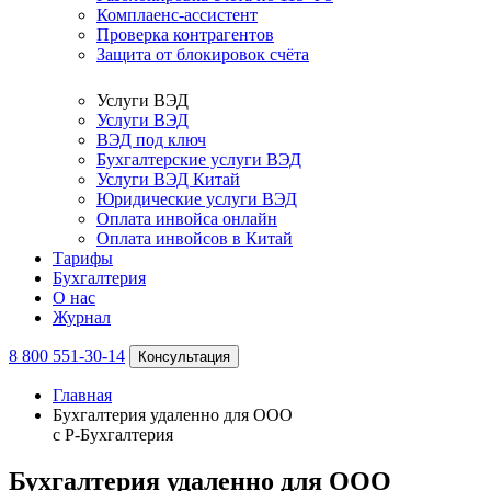
Комплаенс-ассистент
Проверка контрагентов
Защита от блокировок счёта
Услуги ВЭД
Услуги ВЭД
ВЭД под ключ
Бухгалтерские услуги ВЭД
Услуги ВЭД Китай
Юридические услуги ВЭД
Оплата инвойса онлайн
Оплата инвойсов в Китай
Тарифы
Бухгалтерия
О нас
Журнал
8 800 551-30-14
Консультация
Главная
Бухгалтерия удаленно для ООО
с Р-Бухгалтерия
Бухгалтерия удаленно для ООО