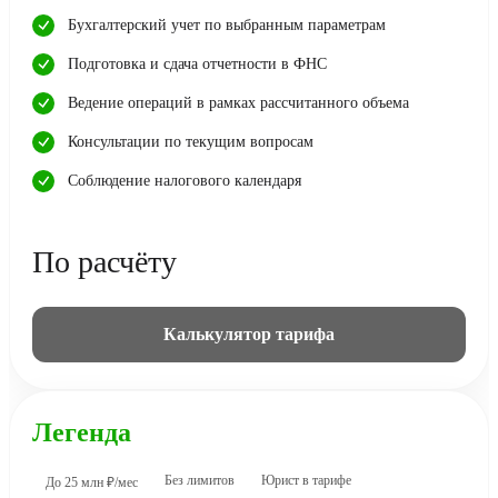
Бухгалтерский учет по выбранным параметрам
Подготовка и сдача отчетности в ФНС
Ведение операций в рамках рассчитанного объема
Консультации по текущим вопросам
Соблюдение налогового календаря
По расчёту
Калькулятор тарифа
Легенда
Без лимитов
Юрист в тарифе
До 25 млн ₽/мес