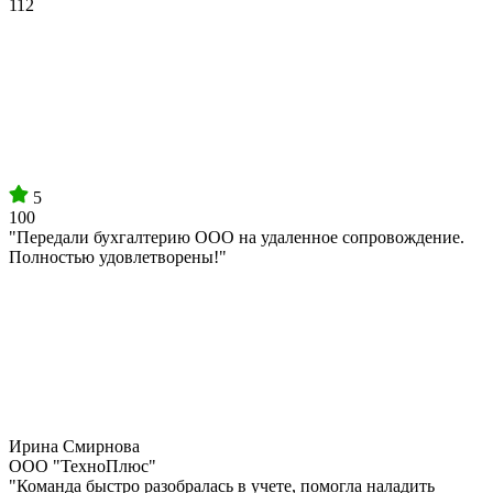
112
5
100
"Передали бухгалтерию ООО на удаленное сопровождение.
Полностью удовлетворены!"
Ирина Смирнова
ООО "ТехноПлюс"
"Команда быстро разобралась в учете, помогла наладить