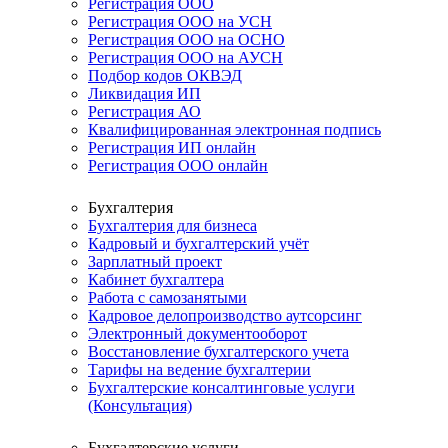
Регистрация ООО
Регистрация ООО на УСН
Регистрация ООО на ОСНО
Регистрация ООО на АУСН
Подбор кодов ОКВЭД
Ликвидация ИП
Регистрация АО
Квалифицированная электронная подпись
Регистрация ИП онлайн
Регистрация ООО онлайн
Бухгалтерия
Бухгалтерия для бизнеса
Кадровый и бухгалтерский учёт
Зарплатный проект
Кабинет бухгалтера
Работа с самозанятыми
Кадровое делопроизводство аутсорсинг
Электронный документооборот
Восстановление бухгалтерского учета
Тарифы на ведение бухгалтерии
Бухгалтерские консалтинговые услуги
(Консультация)
Бухгалтерские услуги