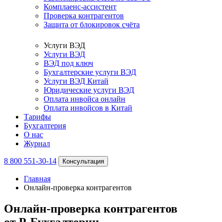
Комплаенс-ассистент
Проверка контрагентов
Защита от блокировок счёта
Услуги ВЭД
Услуги ВЭД
ВЭД под ключ
Бухгалтерские услуги ВЭД
Услуги ВЭД Китай
Юридические услуги ВЭД
Оплата инвойса онлайн
Оплата инвойсов в Китай
Тарифы
Бухгалтерия
О нас
Журнал
8 800 551-30-14
Консультация
Главная
Онлайн‑проверка контрагентов
Онлайн‑проверка контрагентов
от Р-Бухгалтерии