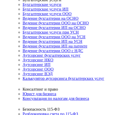
Бухгалтерские услуги
Бухгалтерские услуги ИП
Бухгалтерские услуги ООО
Ведение бухгалтерии на ОСНО
Ведение бухгалтерии ООО на ОСНО
Ведение бухгалтерии ИП на ОСНО
Бухгалтерские услуги при УСН
Ведение бухгалтерии ООО на УСН
Ведение бухгалтерии ИП на УСН
Ведение бухгалтерии ИП на патенте
Ведение бухгалтерии ООО с НДС
Аутсорсинг бухгалтерских услуг
Аутсорсинг НКО
Аутсорсинг ИП
Аутсорсинг ООО
Аутсорсинг ВЭД
Калькулятор аутсорсинга бухгалтерских услуг
Консалтинг и право
Юрист для бизнеса
Консультация по налогам для бизнеса
Безопасность 115-ФЗ
Разблокировка счета по 115-ФЗ