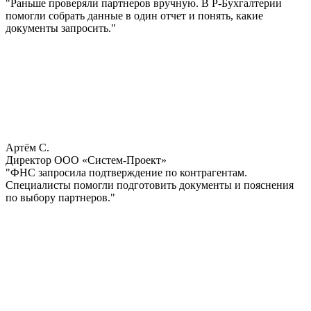
"Раньше проверяли партнеров вручную. В Р-Бухгалтерии
помогли собрать данные в один отчет и понять, какие
документы запросить."
Артём С.
Директор ООО «Систем-Проект»
"ФНС запросила подтверждение по контрагентам.
Специалисты помогли подготовить документы и пояснения
по выбору партнеров."