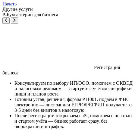
Начать
Другие услуги
Р-Бухгалтерии для бизнеса
Регистрация
бизнеса
Консультируем по выбору ИП/ООО, помогаем с ОКВЭД
и налоговым режимом — стартуете с учётом специфики
ниши и планов роста.
Готовим устав, решения, формы Р11001, подаём в ФНС
электронно — лист записи ЕГРЮЛ/ЕГРИП получаете за
3-5 дней без визитов в налоговую.
После регистрации открываем счёт, помогаем с печатью
и стартом учёта — бизнес работает сразу, без
бюрократии и штрафов.