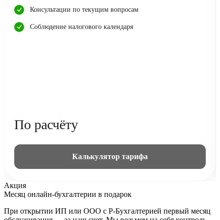
Консультации по текущим вопросам
Соблюдение налогового календаря
По расчёту
Калькулятор тарифа
Акция
Месяц онлайн-бухгалтерии в подарок
При открытии ИП или ООО с Р-Бухгалтерией первый месяц
обслуживания — за наш счет. Мы возьмем на себя контроль