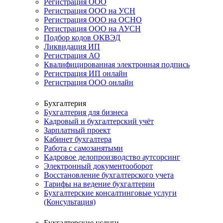
Регистрация ООО
Регистрация ООО на УСН
Регистрация ООО на ОСНО
Регистрация ООО на АУСН
Подбор кодов ОКВЭД
Ликвидация ИП
Регистрация АО
Квалифицированная электронная подпись
Регистрация ИП онлайн
Регистрация ООО онлайн
Бухгалтерия
Бухгалтерия для бизнеса
Кадровый и бухгалтерский учёт
Зарплатный проект
Кабинет бухгалтера
Работа с самозанятыми
Кадровое делопроизводство аутсорсинг
Электронный документооборот
Восстановление бухгалтерского учета
Тарифы на ведение бухгалтерии
Бухгалтерские консалтинговые услуги
(Консультация)
Бухгалтерские услуги