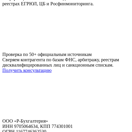
реестрах ЕГРЮЛ, ЦБ и Росфинмониторинга.
Проверка по 50+ официальным источникам
Сверяем контрагента по базам ФНС, арбитражу, реестрам
дисквалифицированных лиц и санкционным спискам.
Получить консультацию
ООО «Р-Бухгалтерия»
ИНН 9705064634, КПП 774301001
ОГРН 1167746362530