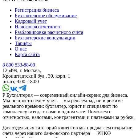
Регистрация бизнеса
Бухгалтерское обслуживание
Кадровый учет
Налоговая отчетность
Разблокировка расчетного счета
Бухгалтерские консультации
Тарифы
О нас
Карта сайта
8 800 533-88-09
125499, г. Москва,
Кронштадтский бул., 39, корп. 1
пн-пт, 9:00–18:00
Р Бухгалтерия — современный онлайн-сервис для бизнеса.
Мы не просто ведем учет — мы решаем задачи в режиме
реального времени: бухгалтер, юрист и специалист по
комплаенсу всегда с вами в одном чате. Поможем с
отчетностью, налогами, контрагентами и платежами за рубеж.
Для отдельных категорий клиентов мы предлагаем открытие
счёта через нашего банковского партнёра — РНКО