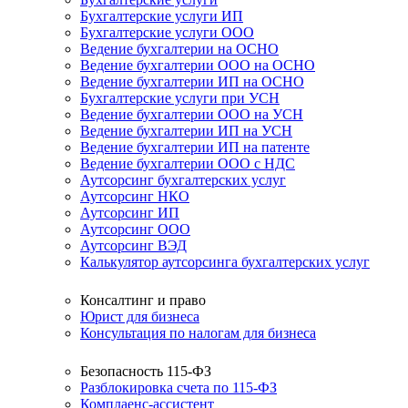
Бухгалтерские услуги ИП
Бухгалтерские услуги ООО
Ведение бухгалтерии на ОСНО
Ведение бухгалтерии ООО на ОСНО
Ведение бухгалтерии ИП на ОСНО
Бухгалтерские услуги при УСН
Ведение бухгалтерии ООО на УСН
Ведение бухгалтерии ИП на УСН
Ведение бухгалтерии ИП на патенте
Ведение бухгалтерии ООО с НДС
Аутсорсинг бухгалтерских услуг
Аутсорсинг НКО
Аутсорсинг ИП
Аутсорсинг ООО
Аутсорсинг ВЭД
Калькулятор аутсорсинга бухгалтерских услуг
Консалтинг и право
Юрист для бизнеса
Консультация по налогам для бизнеса
Безопасность 115-ФЗ
Разблокировка счета по 115-ФЗ
Комплаенс-ассистент