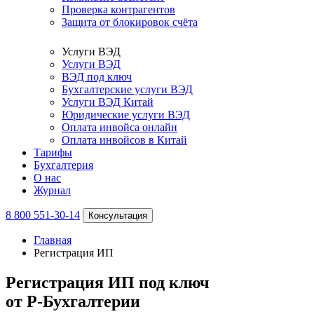
Проверка контрагентов
Защита от блокировок счёта
Услуги ВЭД
Услуги ВЭД
ВЭД под ключ
Бухгалтерские услуги ВЭД
Услуги ВЭД Китай
Юридические услуги ВЭД
Оплата инвойса онлайн
Оплата инвойсов в Китай
Тарифы
Бухгалтерия
О нас
Журнал
8 800 551-30-14
Консультация
Главная
Регистрация ИП
Регистрация ИП под ключ
от Р-Бухгалтерии