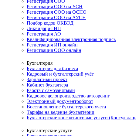
Регистрация ООО
Регистрация ООО на УСН
Регистрация ООО на ОСНО
Регистрация ООО на АУСН
Подбор кодов ОКВЭД
Ликвидация ИП
Регистрация АО
Квалифицированная электронная подпись
Регистрация ИП онлайн
Регистрация ООО онлайн
Бухгалтерия
Бухгалтерия для бизнеса
Кадровый и бухгалтерский учёт
Зарплатный проект
Кабинет бухгалтера
Работа с самозанятыми
Кадровое делопроизводство аутсорсинг
Электронный документооборот
Восстановление бухгалтерского учета
Тарифы на ведение бухгалтерии
Бухгалтерские консалтинговые услуги (Консультаци
Бухгалтерские услуги
Бухгалтерские услуги