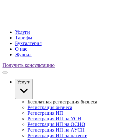
Услуги
Тарифы
Бухгалтерия
О нас
Журнал
Получить консультацию
Услуги
Бесплатная регистрация бизнеса
Регистрация бизнеса
Регистрация ИП
Регистрация ИП на УСН
Регистрация ИП на ОСНО
Регистрация ИП на АУСН
Регистрация ИП на патенте