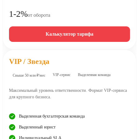
1-2%
от оборота
Калькулятор тарифа
VIP / Звезда
VIP-сервис
Выделенная команда
Свыше 50 млн ₽/мес
Максимальный уровень ответственности. Формат VIP-сервиса
для крупного бизнеса.
Выделенная бухгалтерская команда
Выделенный юрист
Индивидуальный SLA