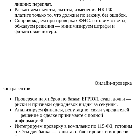
лишних переплат.
Разъясняем вычеты, льготы, изменения НК РФ —
платите только то, что должны по закону, без ошибок.
Сопровождаем при проверках ФНС: готовим ответы,
обжалуем решения — минимизируем штрафы и
финансовые потери.
Онлайн‑проверка
контрагентов
Проверяем партнёров по базам: ЕГРЮЛ, суды, долги —
риски и признаки однодневок видны за секунды.
Анализируем финансы, репутацию, связи учредителей
— решение о сделке принимаете с полной
информацией.
Интегрируем проверку в комплаенс по 115-ФЗ, готовим
отчёты для банка — защита от блокировок и вопросов