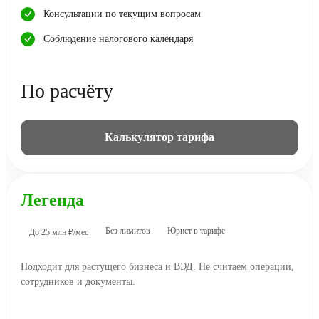
Консультации по текущим вопросам
Соблюдение налогового календаря
По расчёту
Калькулятор тарифа
Легенда
Без лимитов
Юрист в тарифе
До 25 млн ₽/мес
Подходит для растущего бизнеса и ВЭД. Не считаем операции,
сотрудников и документы.