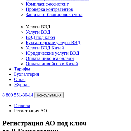
Комплаенс-ассистент
Проверка контрагентов
Защита от блокировок счёта
Услуги ВЭД
Услуги ВЭД
ВЭД под ключ
Бухгалтерские услуги ВЭД
Услуги ВЭД Китай
Юридические услуги ВЭД
Оплата инвойса онлайн
Оплата инвойсов в Китай
Тарифы
Бухгалтерия
О нас
Журнал
8 800 551-30-14
Консультация
Главная
Регистрация АО
Регистрация АО под ключ
от Р-Бухгалтерии