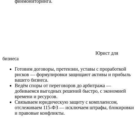
финмониторинга.
Юрист для
бизнеса
Готовим договоры, претензии, уставы с проработкой
рисков — формулировки защищают активы и прибыль
вашего бизнеса.
Ведём споры от переговоров до арбитража —
добиваемся выгодных решений быстро, с экономией
времени и ресурсов.
Связываем юридическую защиту с комплаенсом,
отслеживаем 115-ФЗ — исключаем штрафы, блокировки
и правовые конфликты.