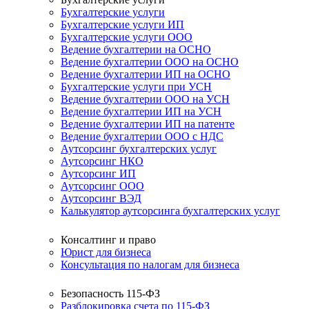
Бухгалтерские услуги
Бухгалтерские услуги ИП
Бухгалтерские услуги ООО
Ведение бухгалтерии на ОСНО
Ведение бухгалтерии ООО на ОСНО
Ведение бухгалтерии ИП на ОСНО
Бухгалтерские услуги при УСН
Ведение бухгалтерии ООО на УСН
Ведение бухгалтерии ИП на УСН
Ведение бухгалтерии ИП на патенте
Ведение бухгалтерии ООО с НДС
Аутсорсинг бухгалтерских услуг
Аутсорсинг НКО
Аутсорсинг ИП
Аутсорсинг ООО
Аутсорсинг ВЭД
Калькулятор аутсорсинга бухгалтерских услуг
Консалтинг и право
Юрист для бизнеса
Консультация по налогам для бизнеса
Безопасность 115-ФЗ
Разблокировка счета по 115-ФЗ