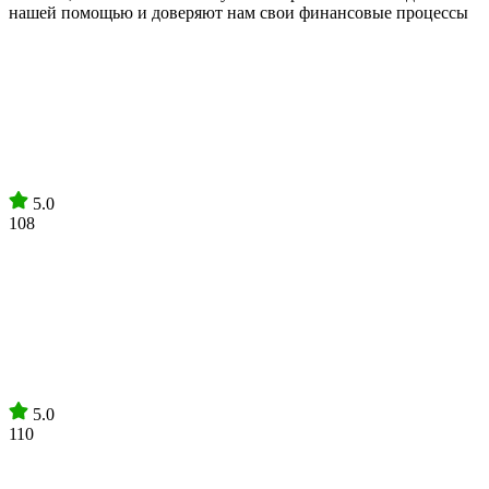
нашей помощью и доверяют нам свои финансовые процессы
5.0
108
5.0
110