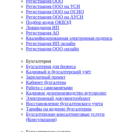
Регистрация ООО
Регистрация ООО на УСН
Регистрация ООО на ОСНО
Регистрация ООО на АУСН
Подбор кодов ОКВЭД
Ликвидация ИП
Регистрация АО
Квалифицированная электронная подпись
Регистрация ИП онлайн
Регистрация ООО онлайн
Бухгалтерия
Бухгалтерия для бизнеса
Кадровый и бухгалтерский учёт
Зарплатный проект
Кабинет бухгалтера
Работа с самозанятыми
Кадровое делопроизводство аутсорсинг
Электронный документооборот
Восстановление бухгалтерского учета
Тарифы на ведение бухгалтерии
Бухгалтерские консалтинговые услуги
(Консультация)
Бухгалтерские услуги