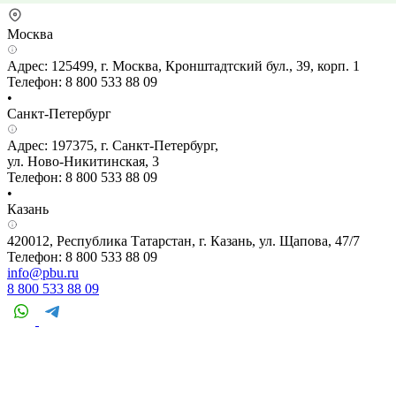
Москва
Адрес: 125499, г. Москва, Кронштадтский бул., 39, корп. 1
Телефон: 8 800 533 88 09
•
Санкт-Петербург
Адрес: 197375, г. Санкт-Петербург,
ул. Ново-Никитинская, 3
Телефон: 8 800 533 88 09
•
Казань
420012, Республика Татарстан, г. Казань, ул. Щапова, 47/7
Телефон: 8 800 533 88 09
info@pbu.ru
8 800 533 88 09