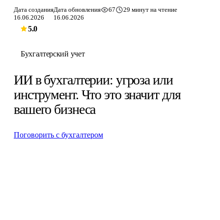
Дата создания
Дата обновления
67
29 минут на чтение
16.06.2026
16.06.2026
5.0
Бухгалтерский учет
ИИ в бухгалтерии: угроза или
инструмент. Что это значит для
вашего бизнеса
Поговорить с бухгалтером