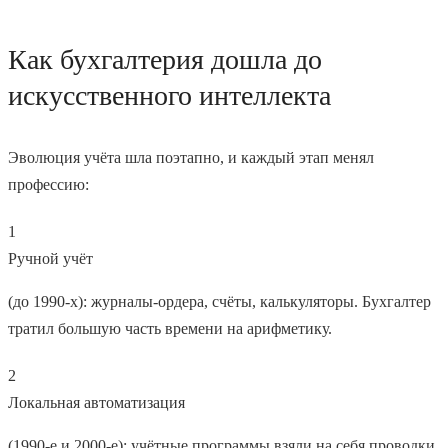
Как бухгалтерия дошла до
искусственного интеллекта
Эволюция учёта шла поэтапно, и каждый этап менял
профессию:
1
Ручной учёт
(до 1990-х): журналы-ордера, счёты, калькуляторы. Бухгалтер
тратил большую часть времени на арифметику.
2
Локальная автоматизация
(1990-е и 2000-е): учётные программы взяли на себя проводки