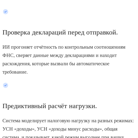
Проверка деклараций перед отправкой.
ИИ прогоняет отчётность по контрольным соотношениям
ФНС, сверяет данные между декларациями и находит
расхождения, которые вызвали бы автоматическое
требование.
Предиктивный расчёт нагрузки.
Система моделирует налоговую нагрузку на разных режимах:
УСН «доходы», УСН «доходы минус расходы», общая
система, и показывает, какой режим выгоднее при ваших