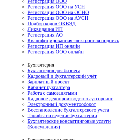
Регистрация ООО
Регистрация ООО на УСН
Регистрация ООО на ОСНО
Регистрация ООО на АУСН
Подбор кодов ОКВЭД
Ликвидация ИП
Регистрация АО
Квалифицированная электронная подпись
Регистрация ИП онлайн
Регистрация ООО онлайн
Бухгалтерия
Бухгалтерия для бизнеса
Кадровый и бухгалтерский учёт
Зарплатный проект
Кабинет бухгалтера
Работа с самозанятыми
Кадровое делопроизводство аутсорсинг
Электронный документооборот
Восстановление бухгалтерского учета
Тарифы на ведение бухгалтерии
Бухгалтерские консалтинговые услуги
(Консультация)
Бухгалтерские услуги