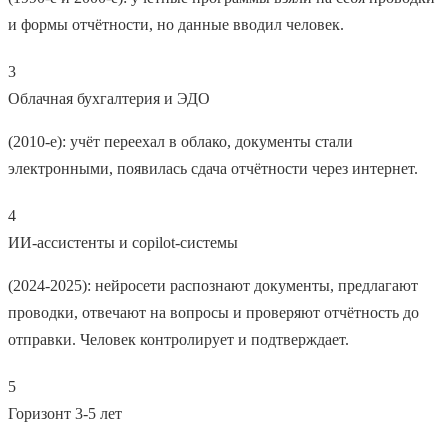
и формы отчётности, но данные вводил человек.
3
Облачная бухгалтерия и ЭДО
(2010-е): учёт переехал в облако, документы стали
электронными, появилась сдача отчётности через интернет.
4
ИИ-ассистенты и copilot-системы
(2024-2025): нейросети распознают документы, предлагают
проводки, отвечают на вопросы и проверяют отчётность до
отправки. Человек контролирует и подтверждает.
5
Горизонт 3-5 лет