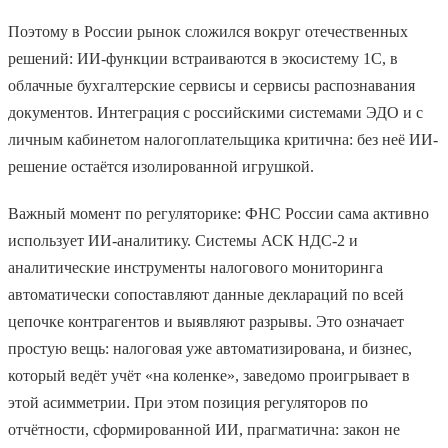
Поэтому в России рынок сложился вокруг отечественных
решений: ИИ-функции встраиваются в экосистему 1С, в
облачные бухгалтерские сервисы и сервисы распознавания
документов. Интеграция с российскими системами ЭДО и с
личным кабинетом налогоплательщика критична: без неё ИИ-
решение остаётся изолированной игрушкой.
Важный момент по регуляторике: ФНС России сама активно
использует ИИ-аналитику. Системы АСК НДС-2 и
аналитические инструменты налогового мониторинга
автоматически сопоставляют данные деклараций по всей
цепочке контрагентов и выявляют разрывы. Это означает
простую вещь: налоговая уже автоматизирована, и бизнес,
который ведёт учёт «на коленке», заведомо проигрывает в
этой асимметрии. При этом позиция регуляторов по
отчётности, сформированной ИИ, прагматична: закон не