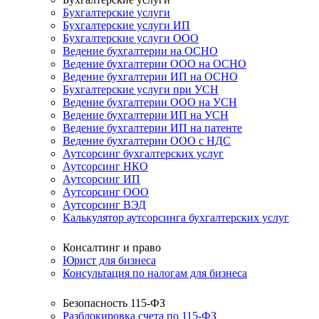
Бухгалтерские услуги
Бухгалтерские услуги ИП
Бухгалтерские услуги ООО
Ведение бухгалтерии на ОСНО
Ведение бухгалтерии ООО на ОСНО
Ведение бухгалтерии ИП на ОСНО
Бухгалтерские услуги при УСН
Ведение бухгалтерии ООО на УСН
Ведение бухгалтерии ИП на УСН
Ведение бухгалтерии ИП на патенте
Ведение бухгалтерии ООО с НДС
Аутсорсинг бухгалтерских услуг
Аутсорсинг НКО
Аутсорсинг ИП
Аутсорсинг ООО
Аутсорсинг ВЭД
Калькулятор аутсорсинга бухгалтерских услуг
Консалтинг и право
Юрист для бизнеса
Консультация по налогам для бизнеса
Безопасность 115-ФЗ
Разблокировка счета по 115-ФЗ