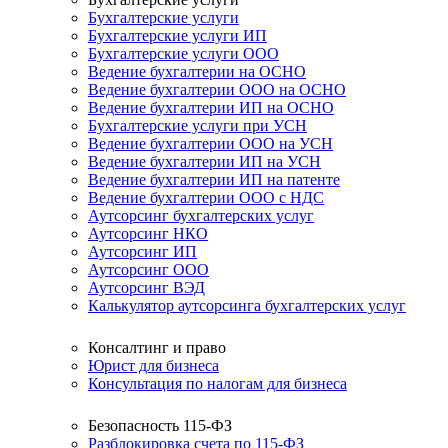
Бухгалтерские услуги
Бухгалтерские услуги ИП
Бухгалтерские услуги ООО
Ведение бухгалтерии на ОСНО
Ведение бухгалтерии ООО на ОСНО
Ведение бухгалтерии ИП на ОСНО
Бухгалтерские услуги при УСН
Ведение бухгалтерии ООО на УСН
Ведение бухгалтерии ИП на УСН
Ведение бухгалтерии ИП на патенте
Ведение бухгалтерии ООО с НДС
Аутсорсинг бухгалтерских услуг
Аутсорсинг НКО
Аутсорсинг ИП
Аутсорсинг ООО
Аутсорсинг ВЭД
Калькулятор аутсорсинга бухгалтерских услуг
Консалтинг и право
Юрист для бизнеса
Консультация по налогам для бизнеса
Безопасность 115-ФЗ
Разблокировка счета по 115-ФЗ