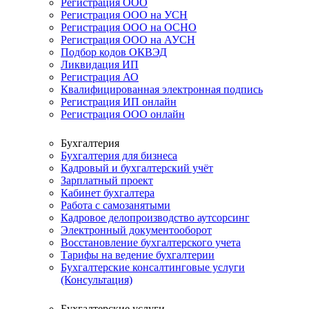
Регистрация ООО
Регистрация ООО на УСН
Регистрация ООО на ОСНО
Регистрация ООО на АУСН
Подбор кодов ОКВЭД
Ликвидация ИП
Регистрация АО
Квалифицированная электронная подпись
Регистрация ИП онлайн
Регистрация ООО онлайн
Бухгалтерия
Бухгалтерия для бизнеса
Кадровый и бухгалтерский учёт
Зарплатный проект
Кабинет бухгалтера
Работа с самозанятыми
Кадровое делопроизводство аутсорсинг
Электронный документооборот
Восстановление бухгалтерского учета
Тарифы на ведение бухгалтерии
Бухгалтерские консалтинговые услуги
(Консультация)
Бухгалтерские услуги