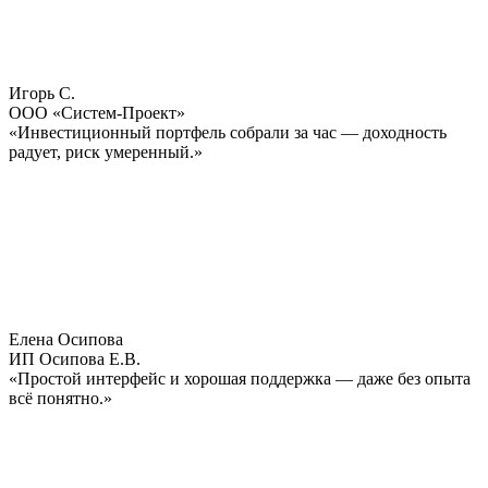
Игорь С.
ООО «Систем‑Проект»
«Инвестиционный портфель собрали за час — доходность
радует, риск умеренный.»
Елена Осипова
ИП Осипова Е.В.
«Простой интерфейс и хорошая поддержка — даже без опыта
всё понятно.»