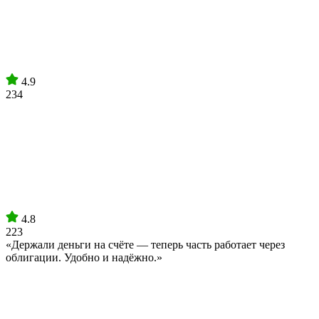
4.9
234
4.8
223
«Держали деньги на счёте — теперь часть работает через
облигации. Удобно и надёжно.»