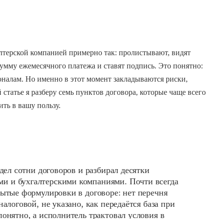
терской компанией примерно так: пролистывают, видят
сумму ежемесячного платежа и ставят подпись. Это понятно:
ионалам. Но именно в этот момент закладываются риски,
 статье я разберу семь пунктов договора, которые чаще всего
ть в вашу пользу.
идел сотни договоров и разбирал десятки
и и бухгалтерскими компаниями. Почти всегда
мытые формулировки в договоре: нет перечня
алоговой, не указано, как передаётся база при
понятно, а исполнитель трактовал условия в