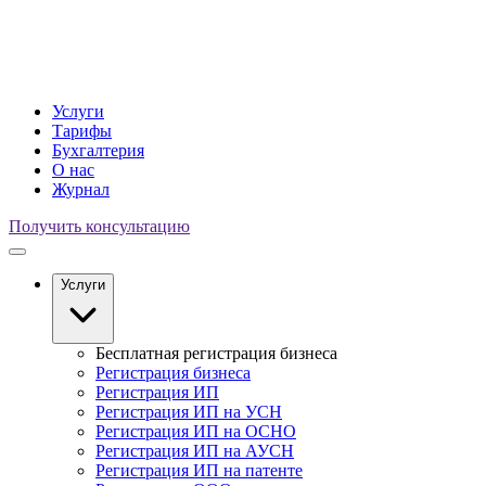
Услуги
Тарифы
Бухгалтерия
О нас
Журнал
Получить консультацию
Услуги
Бесплатная регистрация бизнеса
Регистрация бизнеса
Регистрация ИП
Регистрация ИП на УСН
Регистрация ИП на ОСНО
Регистрация ИП на АУСН
Регистрация ИП на патенте