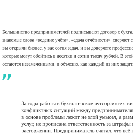
Большинство предпринимателей подписывают договор с бухгал
знакомые слова «ведение учёта», «сдача отчётности», сверяют 
вы открыли бизнес, у вас сотня задач, и вы доверяете професс
которые могут обойтись в десятки и сотни тысяч рублей. В этой
остаются незамеченными, и объясню, как каждый из них защити
За годы работы в бухгалтерском аутсорсинге я в
конфликтных ситуаций между предпринимателям
в основе проблемы лежит не злой умысел, а раз
услуг, не прописана ответственность за штрафы н
расторжении. Предприниматель считал, что всё 