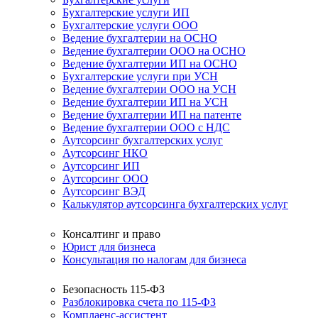
Бухгалтерские услуги ИП
Бухгалтерские услуги ООО
Ведение бухгалтерии на ОСНО
Ведение бухгалтерии ООО на ОСНО
Ведение бухгалтерии ИП на ОСНО
Бухгалтерские услуги при УСН
Ведение бухгалтерии ООО на УСН
Ведение бухгалтерии ИП на УСН
Ведение бухгалтерии ИП на патенте
Ведение бухгалтерии ООО с НДС
Аутсорсинг бухгалтерских услуг
Аутсорсинг НКО
Аутсорсинг ИП
Аутсорсинг ООО
Аутсорсинг ВЭД
Калькулятор аутсорсинга бухгалтерских услуг
Консалтинг и право
Юрист для бизнеса
Консультация по налогам для бизнеса
Безопасность 115-ФЗ
Разблокировка счета по 115-ФЗ
Комплаенс-ассистент