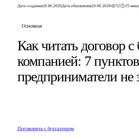
Дата создания
26.06.2026
Дата обновления
26.06.2026
52
35 мину
Основная
Как читать договор с
компанией: 7 пунктов
предприниматели не 
Поговорить с бухгалтером