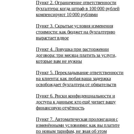
Пункт 2. Ограничение ответственности
бухгалтера: когда штраф в 100 000 рублей
компенсируют 10 000 рублями
Пункт 3. Скрытые условия изменения
стоимости: как бюджет на бухгалтерию
вырастает вдвое
Пункт 4. Ловушка при расторжении
договора: три месяца платить за услуги,
которые вам не нужны
Пункт 5. Перекладывание ответственности
на клиента: как любая ваша задержка
освобождает бухгалтера от обязательств
Пункт 6. Риски конфиденциальности и
доступа к данным: кто ещё читает вашу
финансовую отчётность
Пункт 7. Автоматическая пролонгация с
изменёнными условиями: как вы платите
по новым тарифам, не зная об этом