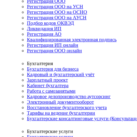
Регистрация ООО
Регистрация ООО на УСН
Регистрация ООО на ОСНО
Регистрация ООО на АУСН
Подбор кодов ОКВЭД
Ликвидация ИП
Регистрация АО
Квалифицированная электронная подпись
Регистрация ИП онлайн
Регистрация ООО онлайн
Бухгалтерия
Бухгалтерия для бизнеса
Кадровый и бухгалтерский учёт
Зарплатный проект
Кабинет бухгалтера
Работа с самозанятыми
Кадровое делопроизводство аутсорсинг
Электронный документооборот
Восстановление бухгалтерского учета
Тарифы на ведение бухгалтерии
Бухгалтерские консалтинговые услуги (Консультаци
Бухгалтерские услуги
Бухгалтерские услуги