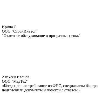
Ирина С.
ООО "СтройИнвест"
"Отличное обслуживание и прозрачные цены."
Алексей Иванов
ООО "МедТех"
«Когда пришло требование из ФНС, специалисты быстро
подготовили документы и помогли с ответом.»