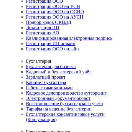
Регистрация ООО
Регистрация ООО на УСН
Регистрация ООО на ОСНО
Регистрация ООО на АУСН
Подбор кодов ОКВЭД
Ликвидация ИП
Регистрация АО
Квалифицированная электронная подпись
Регистрация ИП онлайн
Регистрация ООО онлайн
Бухгалтерия
Бухгалтерия для бизнеса
Кадровый и бухгалтерский учёт
Зарплатный проект
Кабинет бухгалтера
Работа с самозанятыми
Кадровое делопроизводство аутсорсинг
Электронный документооборот
Восстановление бухгалтерского учета
Тарифы на ведение бухгалтерии
Бухгалтерские консалтинговые услуги
(Консультация)
Бухгалтерские услуги