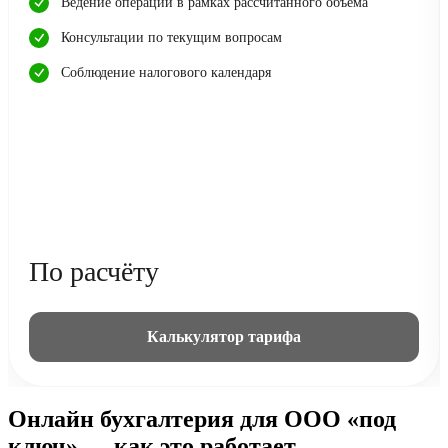
Ведение операций в рамках рассчитанного объема
Консультации по текущим вопросам
Соблюдение налогового календаря
По расчёту
Калькулятор тарифа
Онлайн бухгалтерия для ООО «под
ключ» — как это работает