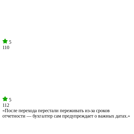
5
110
5
112
«После перехода перестали переживать из-за сроков
отчетности — бухгалтер сам предупреждает о важных датах.»