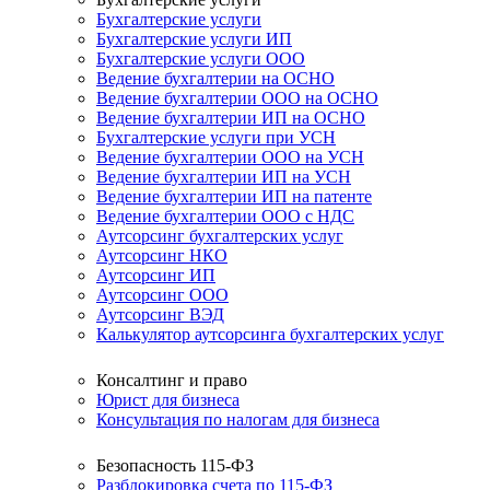
Бухгалтерские услуги
Бухгалтерские услуги ИП
Бухгалтерские услуги ООО
Ведение бухгалтерии на ОСНО
Ведение бухгалтерии ООО на ОСНО
Ведение бухгалтерии ИП на ОСНО
Бухгалтерские услуги при УСН
Ведение бухгалтерии ООО на УСН
Ведение бухгалтерии ИП на УСН
Ведение бухгалтерии ИП на патенте
Ведение бухгалтерии ООО с НДС
Аутсорсинг бухгалтерских услуг
Аутсорсинг НКО
Аутсорсинг ИП
Аутсорсинг ООО
Аутсорсинг ВЭД
Калькулятор аутсорсинга бухгалтерских услуг
Консалтинг и право
Юрист для бизнеса
Консультация по налогам для бизнеса
Безопасность 115-ФЗ
Разблокировка счета по 115-ФЗ