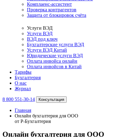
Комплаенс-ассистент
Проверка контрагентов
Защита от блокировок счёта
Услуги ВЭД
Услуги ВЭД
ВЭД под ключ
Бухгалтерские услуги ВЭД
Услуги ВЭД Китай
Юридические услуги ВЭД
Оплата инвойса онлайн
Оплата инвойсов в Китай
Тарифы
Бухгалтерия
О нас
Журнал
8 800 551-30-14
Консультация
Главная
Онлайн бухгалтерия для ООО
от Р-Бухгалтерия
Онлайн бухгалтерия для ООО