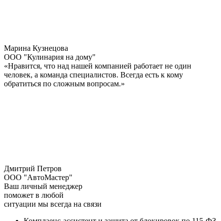
Марина Кузнецова
ООО "Кулинария на дому"
«Нравится, что над нашей компанией работает не один
человек, а команда специалистов. Всегда есть к кому
обратиться по сложным вопросам.»
Дмитрий Петров
ООО "АвтоМастер"
Ваш личный менеджер
поможет в любой
ситуации
мы всегда на связи
Комплаенс-ассистент и защита от блокировок по 115-ФЗ