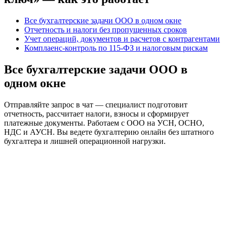
Все бухгалтерские задачи ООО в одном окне
Отчетность и налоги без пропущенных сроков
Учет операций, документов и расчетов с контрагентами
Комплаенс-контроль по 115-ФЗ и налоговым рискам
Все бухгалтерские задачи ООО в
одном окне
Отправляйте запрос в чат — специалист подготовит
отчетность, рассчитает налоги, взносы и сформирует
платежные документы. Работаем с ООО на УСН, ОСНО,
НДС и АУСН. Вы ведете бухгалтерию онлайн без штатного
бухгалтера и лишней операционной нагрузки.