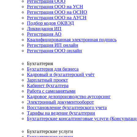
Регистрация ООО
Регистрация ООО на УСН
Регистрация ООО на ОСНО
Регистрация ООО на АУСН
Подбор кодов ОКВЭД
Ликвидация ИП
Регистрация АО
Квалифицированная электронная подпись
Регистрация ИП онлайн
Регистрация ООО онлайн
Бухгалтерия
Бухгалтерия для бизнеса
Кадровый и бухгалтерский учёт
Зарплатный проект
Кабинет бухгалтера
Работа с самозанятыми
Кадровое делопроизводство аутсорсинг
Электронный документооборот
Восстановление бухгалтерского учета
Тарифы на ведение бухгалтерии
Бухгалтерские консалтинговые услуги (Консультаци
Бухгалтерские услуги
Бухгалтерские услуги