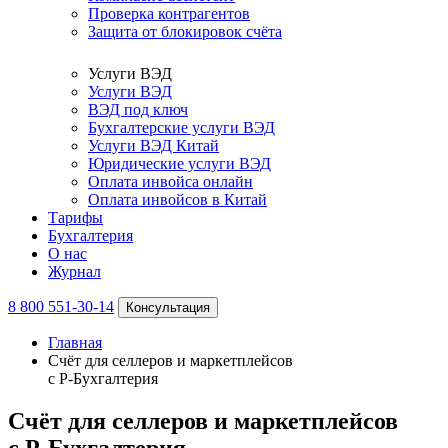
Проверка контрагентов
Защита от блокировок счёта
Услуги ВЭД
Услуги ВЭД
ВЭД под ключ
Бухгалтерские услуги ВЭД
Услуги ВЭД Китай
Юридические услуги ВЭД
Оплата инвойса онлайн
Оплата инвойсов в Китай
Тарифы
Бухгалтерия
О нас
Журнал
8 800 551-30-14
Консультация
Главная
Счёт для селлеров и маркетплейсов
с Р-Бухгалтерия
Счёт для селлеров и маркетплейсов
с Р-Бухгалтерия