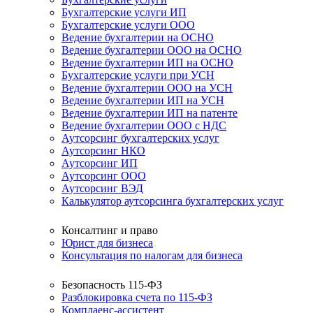
Бухгалтерские услуги ИП
Бухгалтерские услуги ООО
Ведение бухгалтерии на ОСНО
Ведение бухгалтерии ООО на ОСНО
Ведение бухгалтерии ИП на ОСНО
Бухгалтерские услуги при УСН
Ведение бухгалтерии ООО на УСН
Ведение бухгалтерии ИП на УСН
Ведение бухгалтерии ИП на патенте
Ведение бухгалтерии ООО с НДС
Аутсорсинг бухгалтерских услуг
Аутсорсинг НКО
Аутсорсинг ИП
Аутсорсинг ООО
Аутсорсинг ВЭД
Калькулятор аутсорсинга бухгалтерских услуг
Консалтинг и право
Юрист для бизнеса
Консультация по налогам для бизнеса
Безопасность 115-ФЗ
Разблокировка счета по 115-ФЗ
Комплаенс-ассистент