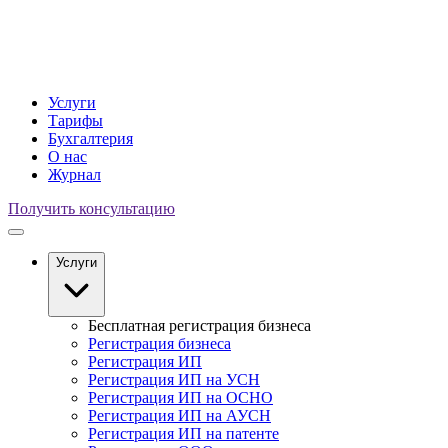
Услуги
Тарифы
Бухгалтерия
О нас
Журнал
Получить консультацию
Услуги
Бесплатная регистрация бизнеса
Регистрация бизнеса
Регистрация ИП
Регистрация ИП на УСН
Регистрация ИП на ОСНО
Регистрация ИП на АУСН
Регистрация ИП на патенте