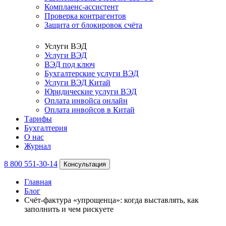
Комплаенс-ассистент
Проверка контрагентов
Защита от блокировок счёта
Услуги ВЭД
Услуги ВЭД
ВЭД под ключ
Бухгалтерские услуги ВЭД
Услуги ВЭД Китай
Юридические услуги ВЭД
Оплата инвойса онлайн
Оплата инвойсов в Китай
Тарифы
Бухгалтерия
О нас
Журнал
8 800 551-30-14
Консультация
Главная
Блог
Счёт-фактура «упрощенца»: когда выставлять, как
заполнить и чем рискуете