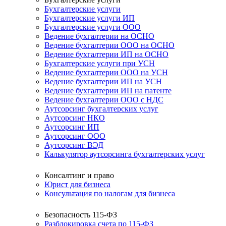
Бухгалтерские услуги
Бухгалтерские услуги ИП
Бухгалтерские услуги ООО
Ведение бухгалтерии на ОСНО
Ведение бухгалтерии ООО на ОСНО
Ведение бухгалтерии ИП на ОСНО
Бухгалтерские услуги при УСН
Ведение бухгалтерии ООО на УСН
Ведение бухгалтерии ИП на УСН
Ведение бухгалтерии ИП на патенте
Ведение бухгалтерии ООО с НДС
Аутсорсинг бухгалтерских услуг
Аутсорсинг НКО
Аутсорсинг ИП
Аутсорсинг ООО
Аутсорсинг ВЭД
Калькулятор аутсорсинга бухгалтерских услуг
Консалтинг и право
Юрист для бизнеса
Консультация по налогам для бизнеса
Безопасность 115-ФЗ
Разблокировка счета по 115-ФЗ