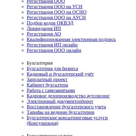
Регистрация ООО
Регистрация ООО на УСН
Регистрация ООО на ОСНО
Регистрация ООО на АУСН
Подбор кодов ОКВЭД
Ликвидация ИП
Регистрация АО
Квалифицированная электронная подпись
Регистрация ИП онлайн
Регистрация ООО онлайн
Бухгалтерия
Бухгалтерия для бизнеса
Кадровый и бухгалтерский учёт
Зарплатный проект
Кабинет бухгалтера
Работа с самозанятыми
Кадровое делопроизводство аутсорсинг
Электронный документооборот
Восстановление бухгалтерского учета
Тарифы на ведение бухгалтерии
Бухгалтерские консалтинговые услуги
(Консультация)
Бухгалтерские услуги