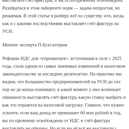
выставлять счёт-фактуры, а часть по-прежнему освобождена.
Разобраться в этом лабиринте норм — задача непростая, но
решаемая. В этой статье я разберу всё по существу: кто, когда,
как и с какими последствиями выставляет счёт-фактуру на
УСН.
Мнение эксперта П-Бухгалтерия
Реформа НДС для «упрощенцев», вступившая в силу с 2025
года, стала одним из самых значимых изменений в налоговом
законодательстве за последнее десятилетие. На практике мы
видим, что большинство предпринимателей на УСН до сих
пор не до конца понимают, в какой момент у них возникает
обязанность выставлять счёт-фактуру, какую ставку выбрать и
как это отразится на налоговой нагрузке. Главное, что нужно
усвоить: если ваш доход не превышает 60 млн рублей в год,
вы по-прежнему освобождены от НДС и счёт-фактуру
выставлять не обязаны. Но если вы её всё же выставили с