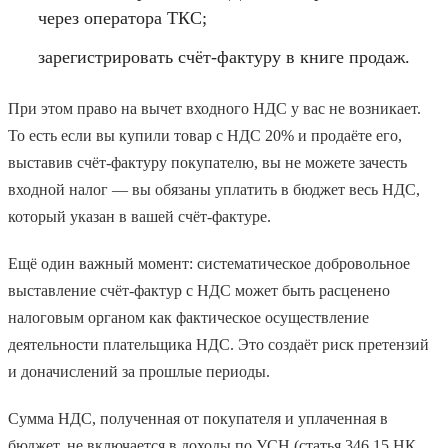
через оператора ТКС;
зарегистрировать счёт-фактуру в книге продаж.
При этом право на вычет входного НДС у вас не возникает.
То есть если вы купили товар с НДС 20% и продаёте его,
выставив счёт-фактуру покупателю, вы не можете зачесть
входной налог — вы обязаны уплатить в бюджет весь НДС,
который указан в вашей счёт-фактуре.
Ещё один важный момент: систематическое добровольное
выставление счёт-фактур с НДС может быть расценено
налоговым органом как фактическое осуществление
деятельности плательщика НДС. Это создаёт риск претензий
и доначислений за прошлые периоды.
Сумма НДС, полученная от покупателя и уплаченная в
бюджет, не включается в доходы по УСН (статья 346.15 НК