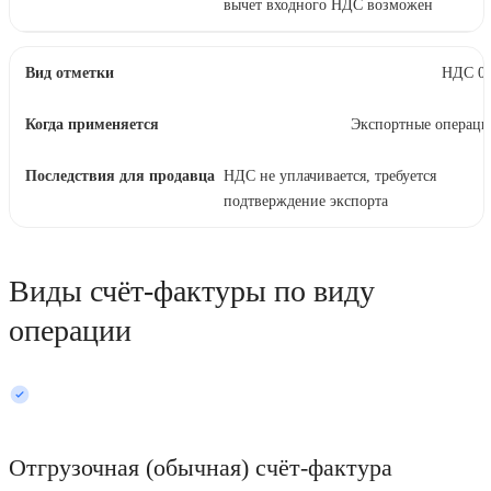
вычет входного НДС возможен
НДС 0
Экспортные операци
НДС не уплачивается, требуется
подтверждение экспорта
Виды счёт-фактуры по виду
операции
Отгрузочная (обычная) счёт-фактура