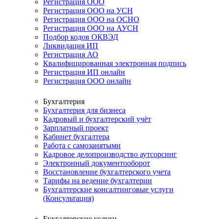
Регистрация ООО
Регистрация ООО на УСН
Регистрация ООО на ОСНО
Регистрация ООО на АУСН
Подбор кодов ОКВЭД
Ликвидация ИП
Регистрация АО
Квалифицированная электронная подпись
Регистрация ИП онлайн
Регистрация ООО онлайн
Бухгалтерия
Бухгалтерия для бизнеса
Кадровый и бухгалтерский учёт
Зарплатный проект
Кабинет бухгалтера
Работа с самозанятыми
Кадровое делопроизводство аутсорсинг
Электронный документооборот
Восстановление бухгалтерского учета
Тарифы на ведение бухгалтерии
Бухгалтерские консалтинговые услуги
(Консультация)
Бухгалтерские услуги