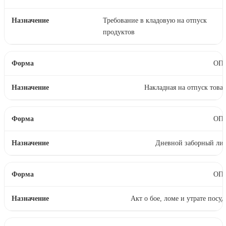
Требование в кладовую на отпуск
продуктов
ОП-
Накладная на отпуск това
ОП-
Дневной заборный лис
ОП-
Акт о бое, ломе и утрате посу