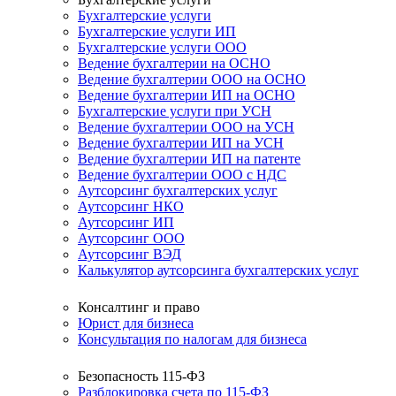
Бухгалтерские услуги
Бухгалтерские услуги ИП
Бухгалтерские услуги ООО
Ведение бухгалтерии на ОСНО
Ведение бухгалтерии ООО на ОСНО
Ведение бухгалтерии ИП на ОСНО
Бухгалтерские услуги при УСН
Ведение бухгалтерии ООО на УСН
Ведение бухгалтерии ИП на УСН
Ведение бухгалтерии ИП на патенте
Ведение бухгалтерии ООО с НДС
Аутсорсинг бухгалтерских услуг
Аутсорсинг НКО
Аутсорсинг ИП
Аутсорсинг ООО
Аутсорсинг ВЭД
Калькулятор аутсорсинга бухгалтерских услуг
Консалтинг и право
Юрист для бизнеса
Консультация по налогам для бизнеса
Безопасность 115-ФЗ
Разблокировка счета по 115-ФЗ