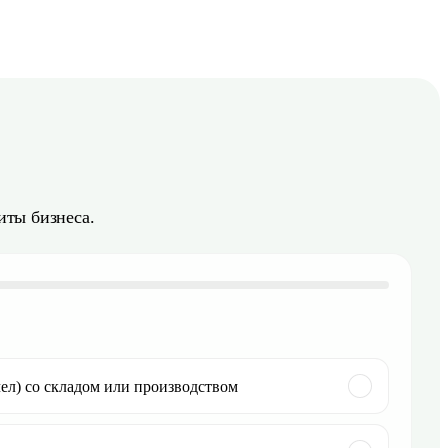
иты бизнеса.
ел) со складом или производством