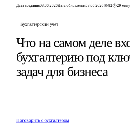
Дата создания
03.06.2026
Дата обновления
03.06.2026
82
29 мину
Бухгалтерский учет
Что на самом деле вх
бухгалтерию под клю
задач для бизнеса
Поговорить с бухгалтером