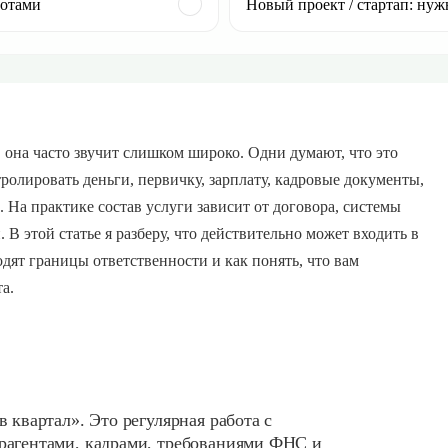
готами
Новый проект / стартап: нуж
 она часто звучит слишком широко. Одни думают, что это
тролировать деньги, первичку, зарплату, кадровые документы,
 На практике состав услуги зависит от договора, системы
 В этой статье я разберу, что действительно может входить в
дят границы ответственности и как понять, что вам
а.
в квартал». Это регулярная работа с
трагентами, кадрами, требованиями ФНС и