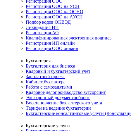
Регистрация ООО
Регистрация ООО на УСН
Регистрация ООО на ОСНО
Регистрация ООО на АУСН
Подбор кодов ОКВЭД
Ликвидация ИП
Регистрация АО
Квалифицированная электронная подпись
Регистрация ИП онлайн
Регистрация ООО онлайн
Бухгалтерия
Бухгалтерия для бизнеса
Кадровый и бухгалтерский учёт
Зарплатный проект
Кабинет бухгалтера
Работа с самозанятыми
Кадровое делопроизводство аутсорсинг
Электронный документооборот
Восстановление бухгалтерского учета
Тарифы на ведение бухгалтерии
Бухгалтерские консалтинговые услуги (Консультаци
Бухгалтерские услуги
Бухгалтерские услуги