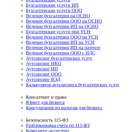
Бухгалтерские услуги ИП
Бухгалтерские услуги ООО
Ведение бухгалтерии на ОСНО
Ведение бухгалтерии ООО на ОСНО
Ведение бухгалтерии ИП на ОСНО
Бухгалтерские услуги при УСН
Ведение бухгалтерии ООО на УСН
Ведение бухгалтерии ИП на УСН
Ведение бухгалтерии ИП на патенте
Ведение бухгалтерии ООО с НДС
Аутсорсинг бухгалтерских услуг
Аутсорсинг НКО
Аутсорсинг ИП
Аутсорсинг ООО
Аутсорсинг ВЭД
Калькулятор аутсорсинга бухгалтерских услуг
Консалтинг и право
Юрист для бизнеса
Консультация по налогам для бизнеса
Безопасность 115-ФЗ
Разблокировка счета по 115-ФЗ
Комплаенс-ассистент