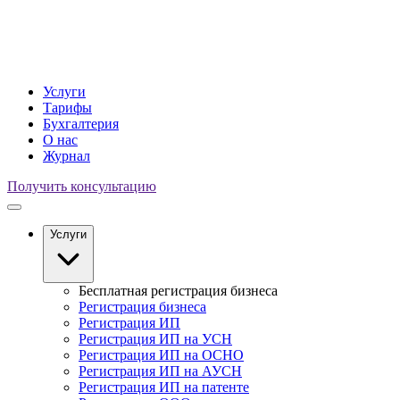
Услуги
Тарифы
Бухгалтерия
О нас
Журнал
Получить консультацию
Услуги
Бесплатная регистрация бизнеса
Регистрация бизнеса
Регистрация ИП
Регистрация ИП на УСН
Регистрация ИП на ОСНО
Регистрация ИП на АУСН
Регистрация ИП на патенте