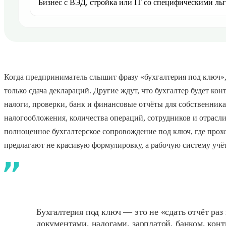
Бизнес с ВЭД, стройка или IT со специфическими ль
Когда предприниматель слышит фразу «бухгалтерия под ключ»,
только сдача деклараций. Другие ждут, что бухгалтер будет кон
налоги, проверки, банк и финансовые отчёты для собственника.
налогообложения, количества операций, сотрудников и отрасли.
полноценное бухгалтерское сопровождение под ключ, где прохо
предлагают не красивую формулировку, а рабочую систему учёт
Бухгалтерия под ключ — это не «сдать отчёт раз 
документами, налогами, зарплатой, банком, кон