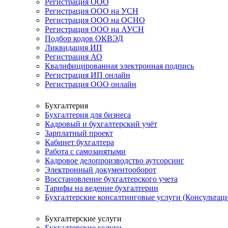
Регистрация ООО
Регистрация ООО на УСН
Регистрация ООО на ОСНО
Регистрация ООО на АУСН
Подбор кодов ОКВЭД
Ликвидация ИП
Регистрация АО
Квалифицированная электронная подпись
Регистрация ИП онлайн
Регистрация ООО онлайн
Бухгалтерия
Бухгалтерия для бизнеса
Кадровый и бухгалтерский учёт
Зарплатный проект
Кабинет бухгалтера
Работа с самозанятыми
Кадровое делопроизводство аутсорсинг
Электронный документооборот
Восстановление бухгалтерского учета
Тарифы на ведение бухгалтерии
Бухгалтерские консалтинговые услуги (Консультаци
Бухгалтерские услуги
Бухгалтерские услуги