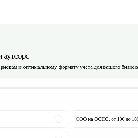
и аутсорс
, рискам и оптимальному формату учета для вашего бизнес
ООО на ОСНО, от 100 до 10