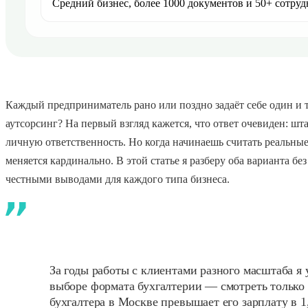
Средний бизнес, более 1000 документов и 50+ сотру
Каждый предприниматель рано или поздно задаёт себе один и то
аутсорсинг? На первый взгляд кажется, что ответ очевиден: шт
личную ответственность. Но когда начинаешь считать реальные 
меняется кардинально. В этой статье я разберу оба варианта 
честными выводами для каждого типа бизнеса.
За годы работы с клиентами разного масштаба я 
выборе формата бухгалтерии — смотреть только 
бухгалтера в Москве превышает его зарплату в 1,