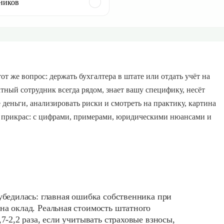
дников
т же вопрос: держать бухгалтера в штате или отдать учёт на
атный сотрудник всегда рядом, знает вашу специфику, несёт
деньги, анализировать риски и смотреть на практику, картина
без прикрас: с цифрами, примерами, юридическими нюансами и
убедилась: главная ошибка собственника при
на оклад. Реальная стоимость штатного
7-2,2 раза, если учитывать страховые взносы,