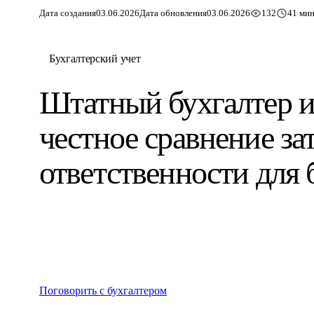
Дата создания
03.06.2026
Дата обновления
03.06.2026
132
41 мин
Бухгалтерский учет
Штатный бухгалтер и
честное сравнение зат
ответственности для 
Поговорить с бухгалтером