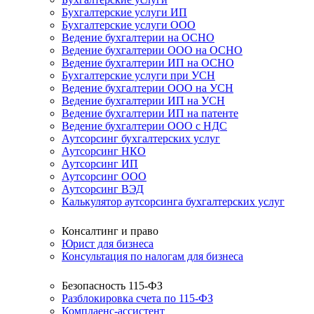
Бухгалтерские услуги ИП
Бухгалтерские услуги ООО
Ведение бухгалтерии на ОСНО
Ведение бухгалтерии ООО на ОСНО
Ведение бухгалтерии ИП на ОСНО
Бухгалтерские услуги при УСН
Ведение бухгалтерии ООО на УСН
Ведение бухгалтерии ИП на УСН
Ведение бухгалтерии ИП на патенте
Ведение бухгалтерии ООО с НДС
Аутсорсинг бухгалтерских услуг
Аутсорсинг НКО
Аутсорсинг ИП
Аутсорсинг ООО
Аутсорсинг ВЭД
Калькулятор аутсорсинга бухгалтерских услуг
Консалтинг и право
Юрист для бизнеса
Консультация по налогам для бизнеса
Безопасность 115-ФЗ
Разблокировка счета по 115-ФЗ
Комплаенс-ассистент