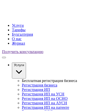
Услуги
Тарифы
Бухгалтерия
О нас
Журнал
Получить консультацию
Услуги
Бесплатная регистрация бизнеса
Регистрация бизнеса
Регистрация ИП
Регистрация ИП на УСН
Регистрация ИП на ОСНО
Регистрация ИП на АУСН
Регистрация ИП на патенте