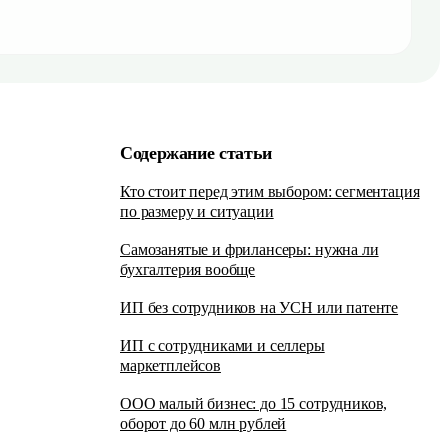
Содержание статьи
Кто стоит перед этим выбором: сегментация
по размеру и ситуации
Самозанятые и фрилансеры: нужна ли
бухгалтерия вообще
ИП без сотрудников на УСН или патенте
ИП с сотрудниками и селлеры
маркетплейсов
ООО малый бизнес: до 15 сотрудников,
оборот до 60 млн рублей