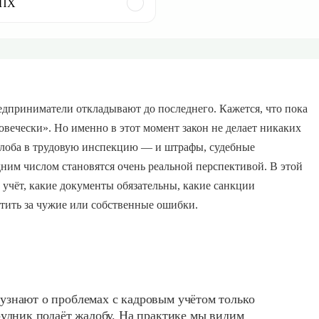
ГПХ
едприниматели откладывают до последнего. Кажется, что пока
овечески». Но именно в этот момент закон не делает никаких
жалоба в трудовую инспекцию — и штрафы, судебные
дним числом становятся очень реальной перспективой. В этой
й учёт, какие документы обязательны, какие санкции
атить за чужие или собственные ошибки.
узнают о проблемах с кадровым учётом только
рудник подаёт жалобу. На практике мы видим