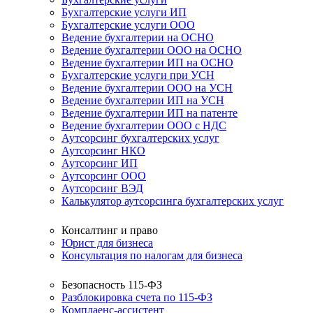
Бухгалтерские услуги ИП
Бухгалтерские услуги ООО
Ведение бухгалтерии на ОСНО
Ведение бухгалтерии ООО на ОСНО
Ведение бухгалтерии ИП на ОСНО
Бухгалтерские услуги при УСН
Ведение бухгалтерии ООО на УСН
Ведение бухгалтерии ИП на УСН
Ведение бухгалтерии ИП на патенте
Ведение бухгалтерии ООО с НДС
Аутсорсинг бухгалтерских услуг
Аутсорсинг НКО
Аутсорсинг ИП
Аутсорсинг ООО
Аутсорсинг ВЭД
Калькулятор аутсорсинга бухгалтерских услуг
Консалтинг и право
Юрист для бизнеса
Консультация по налогам для бизнеса
Безопасность 115-ФЗ
Разблокировка счета по 115-ФЗ
Комплаенс-ассистент