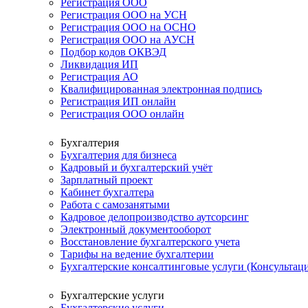
Регистрация ООО
Регистрация ООО на УСН
Регистрация ООО на ОСНО
Регистрация ООО на АУСН
Подбор кодов ОКВЭД
Ликвидация ИП
Регистрация АО
Квалифицированная электронная подпись
Регистрация ИП онлайн
Регистрация ООО онлайн
Бухгалтерия
Бухгалтерия для бизнеса
Кадровый и бухгалтерский учёт
Зарплатный проект
Кабинет бухгалтера
Работа с самозанятыми
Кадровое делопроизводство аутсорсинг
Электронный документооборот
Восстановление бухгалтерского учета
Тарифы на ведение бухгалтерии
Бухгалтерские консалтинговые услуги (Консультаци
Бухгалтерские услуги
Бухгалтерские услуги