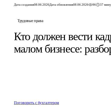
Дата создания
08.06.2026
Дата обновления
08.06.2026
96
37 мину
Трудовые права
Кто должен вести кад
малом бизнесе: разбо
Поговорить с бухгалтером