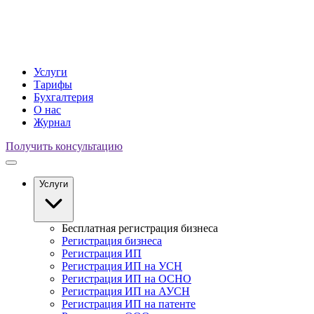
Услуги
Тарифы
Бухгалтерия
О нас
Журнал
Получить консультацию
Услуги
Бесплатная регистрация бизнеса
Регистрация бизнеса
Регистрация ИП
Регистрация ИП на УСН
Регистрация ИП на ОСНО
Регистрация ИП на АУСН
Регистрация ИП на патенте