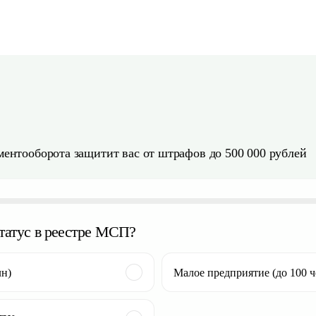
ментооборота защитит вас от штрафов до 500 000 рублей
татус в реестре МСП?
лн)
Малое предприятие (до 100 ч