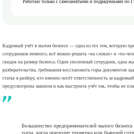
Работаю только с самозанятыми и подрядчиками по 
Кадровый учёт в малом бизнесе — одна из тех тем, которую пр
сотрудников немного, всё можно решить «на словах» и «по-чел
скидок на размер бизнеса. Один уволенный сотрудник, одна 
разбирательства, требования восстановить горы документов за
статье я разберу, кто именно несёт ответственность за кадровы
предусмотрены законом и как выстроить учёт так, чтобы не пл
Большинство предпринимателей малого бизнеса 
тогда, когда приходит проверка или бывший сот