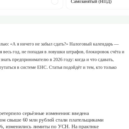
Самозанятый (НПД)
лью: «А я ничего не забыл сдать?» Налоговый календарь —
ся весь год, не попадая в ловушки штрафов, блокировок счёта и
знать предпринимателю в 2026 году: когда и что сдавать,
апутаться в системе ЕНС. Статья подойдёт и тем, кто только
ретерпело серьёзные изменения: введена
ом свыше 60 млн рублей стали плательщиками
5%, изменились лимиты по УСН. На практике