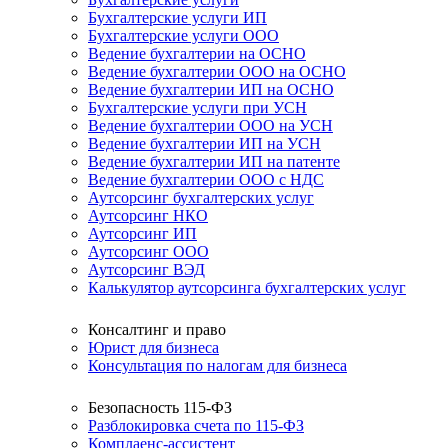
Бухгалтерские услуги ИП
Бухгалтерские услуги ООО
Ведение бухгалтерии на ОСНО
Ведение бухгалтерии ООО на ОСНО
Ведение бухгалтерии ИП на ОСНО
Бухгалтерские услуги при УСН
Ведение бухгалтерии ООО на УСН
Ведение бухгалтерии ИП на УСН
Ведение бухгалтерии ИП на патенте
Ведение бухгалтерии ООО с НДС
Аутсорсинг бухгалтерских услуг
Аутсорсинг НКО
Аутсорсинг ИП
Аутсорсинг ООО
Аутсорсинг ВЭД
Калькулятор аутсорсинга бухгалтерских услуг
Консалтинг и право
Юрист для бизнеса
Консультация по налогам для бизнеса
Безопасность 115-ФЗ
Разблокировка счета по 115-ФЗ
Комплаенс-ассистент