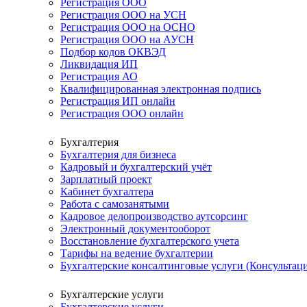
Регистрация ООО
Регистрация ООО на УСН
Регистрация ООО на ОСНО
Регистрация ООО на АУСН
Подбор кодов ОКВЭД
Ликвидация ИП
Регистрация АО
Квалифицированная электронная подпись
Регистрация ИП онлайн
Регистрация ООО онлайн
Бухгалтерия
Бухгалтерия для бизнеса
Кадровый и бухгалтерский учёт
Зарплатный проект
Кабинет бухгалтера
Работа с самозанятыми
Кадровое делопроизводство аутсорсинг
Электронный документооборот
Восстановление бухгалтерского учета
Тарифы на ведение бухгалтерии
Бухгалтерские консалтинговые услуги (Консультаци
Бухгалтерские услуги
Бухгалтерские услуги