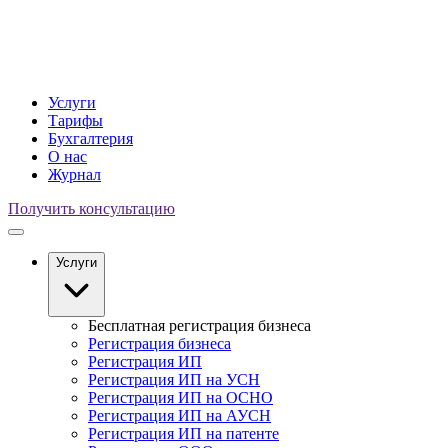
Услуги
Тарифы
Бухгалтерия
О нас
Журнал
Получить консультацию
Услуги
Бесплатная регистрация бизнеса
Регистрация бизнеса
Регистрация ИП
Регистрация ИП на УСН
Регистрация ИП на ОСНО
Регистрация ИП на АУСН
Регистрация ИП на патенте