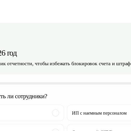
6 год
фик отчетности, чтобы избежать блокировок счета и штраф
сть ли сотрудники?
ИП с наемным персоналом